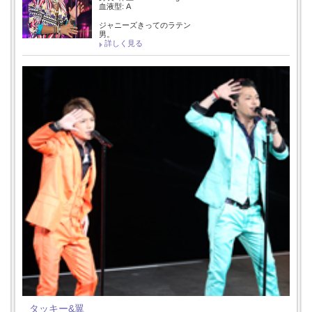
血液型: A
ジャニーズきってのラテン
男。
詳しく見る
タッキー&翼