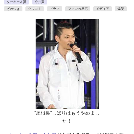
タッキー＆翼
今井翼
ざわつき
ツッコミ
ドラマ
ファンの反応
メディア
爆笑
“屋根裏”しばりはもうやめまし
た！