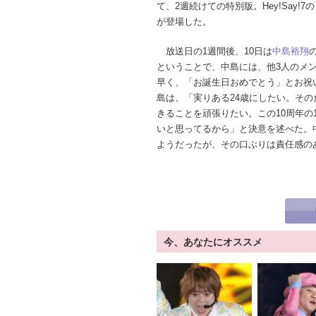
て、2週続けての特別版。Hey!Say!
が登場した。
放送日の1週間後、10日は
中島裕翔
ということで、中島には、他3人のメ
早く、「お誕生日おめでとう」とお祝
島は、「実りある24歳にしたい。その
きることを頑張りたい。この10周年の
いと思ってるから」と決意を述べた。
ようだったが、その口ぶりは責任感の
今、あなたにオススメ