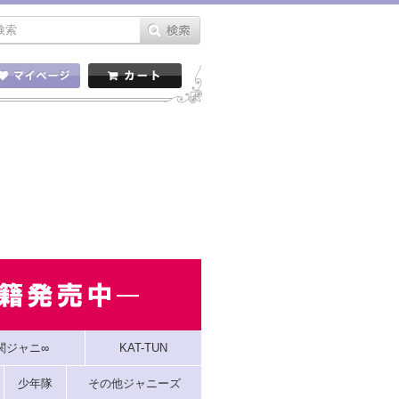
関ジャニ∞
KAT-TUN
少年隊
その他ジャニーズ