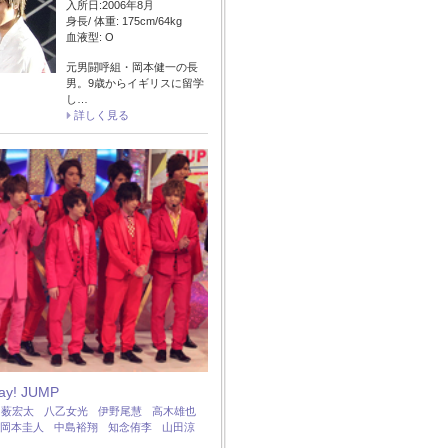
入所日:2006年8月
身長/ 体重: 175cm/64kg
血液型: O
元男闘呼組・岡本健一の長
男。9歳からイギリスに留学
し…
詳しく見る
Say! JUMP
：
薮宏太
八乙女光
伊野尾慧
高木雄也
岡本圭人
中島裕翔
知念侑李
山田涼