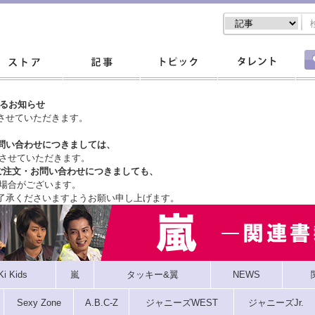
するお知らせ
させていただきます。
問い合わせにつきましては、
させていただきます。
ご注文・
お問い合わせにつきましても、
場合がございます。
了承くださいますようお願い申し上げます。
Ki Kids
嵐
タッキー&翼
NEWS
Sexy Zone
A.B.C-Z
ジャニーズWEST
ジャニーズJr.