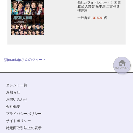
録したフォトレポート！ 相葉
雅紀 大野智 松本潤 二宮和也
櫻井翔
一般書籍 :
¥1500
+税
@jmaniajpさんのツイート
タレント一覧
お知らせ
お問い合わせ
会社概要
プライバシーポリシー
サイトポリシー
特定商取引法上の表示