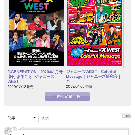
ジャニーズWEST Colorful
J-GENERATION 2020年1月号
Message｜ジャニーズ研究会｜
増刊 まるごと!!ジャニーズ
本
WEST
2019/04/08発売
2019/12/12発売