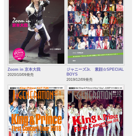
Zoom in 京本大我
ジャニーズJr. 素顔☆SPECIAL
BOYS
2020/10/09発売
2019/12/09発売