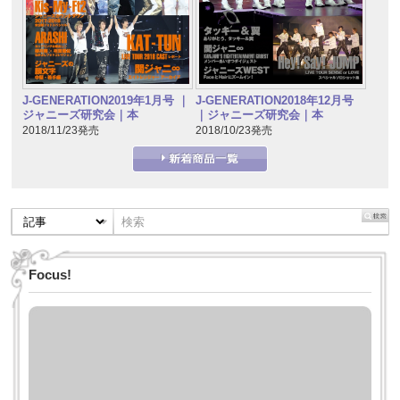
J-GENERATION2019年1月号 ｜
J-GENERATION2018年12月号
ジャニーズ研究会｜本
｜ジャニーズ研究会｜本
2018/11/23発売
2018/10/23発売
Focus!