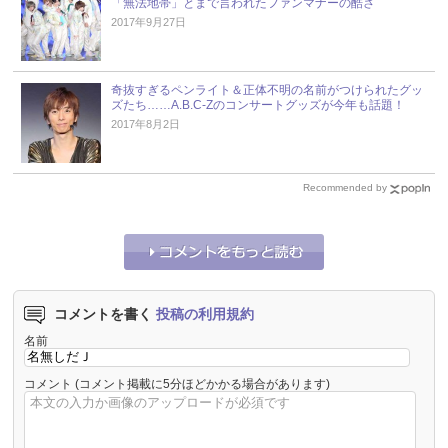
「無法地帯」とまで言われたファンマナーの酷さ
2017年9月27日
奇抜すぎるペンライト＆正体不明の名前がつけられたグッ
ズたち……A.B.C-Zのコンサートグッズが今年も話題！
2017年8月2日
Recommended by
コメントを書く
投稿の利用規約
名前
コメント
(コメント掲載に5分ほどかかる場合があります)