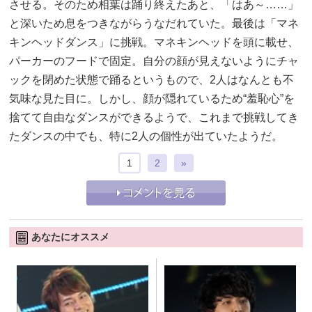
させる。そのため相葉は踊り終えたあと、「はあ～……」
と深いため息をつきながらうなだれていた。最後は「マネ
キンヘッドダンス」に挑戦。マネキンヘッドを頭に載せ、
パーカーのフードで固定。自分の顔が見えないようにチャ
ックを閉めた状態で踊るというもので、2人はなんとも不
気味な見た目に。しかし、顔が隠れているため“羞恥心”を
捨てて自由なダンスができるようで、これまで挑戦してき
たダンスの中でも、特に2人の個性が出ていたようだ。
1
2
»
あなたにオススメ