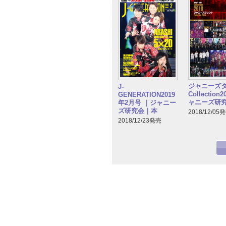
ジャニーズ
J-
Collection
GENERATION2019
ャニーズ研
年2月号 ｜ジャニー
ズ研究会｜本
2018/12/05
2018/12/23発売