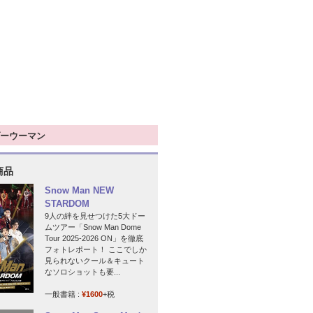
ーウーマン
商品
Snow Man NEW
STARDOM
9人の絆を見せつけた5大ドー
ムツアー「Snow Man Dome
Tour 2025-2026 ON」を徹底
フォトレポート！ ここでしか
見られないクール＆キュート
なソロショットも要...
一般書籍 :
¥1600
+税