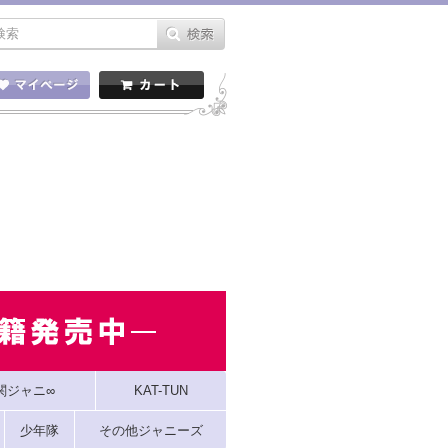
関ジャニ∞
KAT-TUN
少年隊
その他ジャニーズ