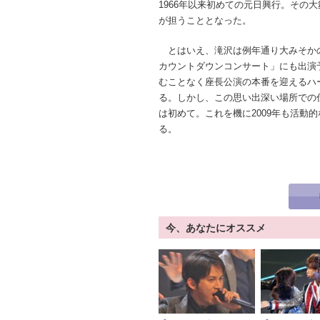
1966年以来初めての元日興行。その
が担うこととなった。
とはいえ、滝沢は例年通り大みそか
カウントダウンコンサート」にも出演
むことなく座長公演の本番を迎えるハ
る。しかし、この思い出深い場所での
は初めて。これを機に2009年も活動
る。
今、あなたにオススメ