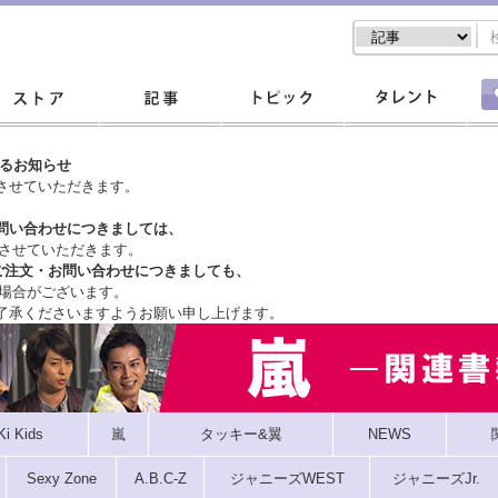
するお知らせ
させていただきます。
問い合わせにつきましては、
させていただきます。
ご注文・
お問い合わせにつきましても、
場合がございます。
了承くださいますようお願い申し上げます。
Ki Kids
嵐
タッキー&翼
NEWS
Sexy Zone
A.B.C-Z
ジャニーズWEST
ジャニーズJr.