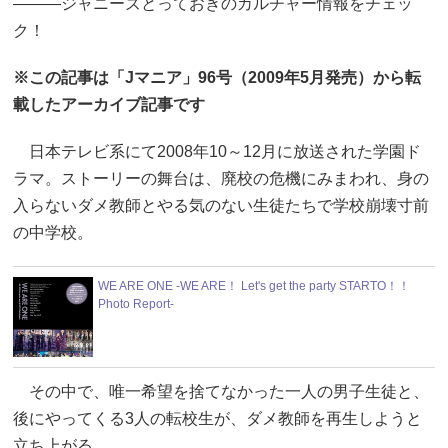
―――ジャニーズとっておきのカルチャー情報をチェッ
ク！
※この記事は「Jマニア」96号（2009年5月発売）から転
載したアーカイブ記事です
日本テレビ系にて2008年10～12月に放送された学園ド
ラマ。ストーリーの舞台は、廃校の危機にみまわれ、身の
入らないダメ教師とやる気のない生徒たちで学校崩壊寸前
の中学校。
WE ARE ONE -WE ARE！ Let's get the party STARTO！！
Photo Report-
その中で、唯一希望を捨てなかった一人の男子生徒と、
後にやってくる3人の転校生が、ダメ教師を再生しようと
立ち上がる。