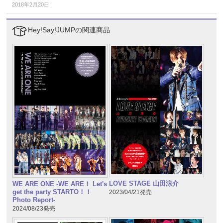
2018年2月20日
Hey!Say!JUMPの関連商品
LOVE STAGE 山田涼介
WE ARE ONE -WE ARE！ Let's
get the party STARTO！！
2023/04/21発売
Photo Report-
2024/08/23発売