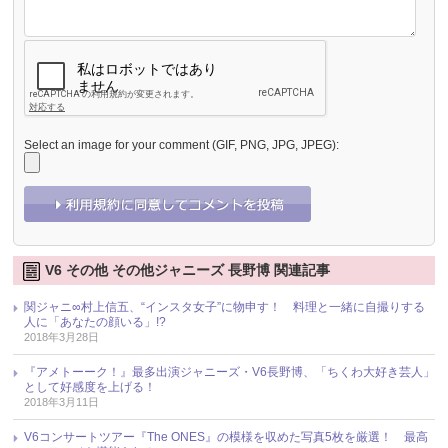
Select an image for your comment (GIF, PNG, JPG, JPEG):
V6 その他 その他ジャニーズ 長野博 関連記事
関ジャニ∞村上信五、“インスタ女子”に物申す！ 料理と一緒に自撮りする
人に「あなたの顔いる」!?
2018年3月28日
『アメトーーク！』最多出演ジャニーズ・V6長野博、「ちくわ大好き芸人」
として好感度を上げる！
2018年3月11日
V6コンサートツアー『The ONES』の模様を収めた写真5枚を厳選！ 最高