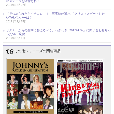
のステージを堪能あれ！
2017年12月27日
「見つめられたらイチコロ」！ 三宅健が選ぶ、“クリスマスデートした
い”V6メンバーは？
2017年12月15日
リスナーからの質問に答えるべく、わざわざ『WOWOW』に問い合わせちゃ
ったV6三宅健
2017年12月11日
その他ジャニーズの関連商品