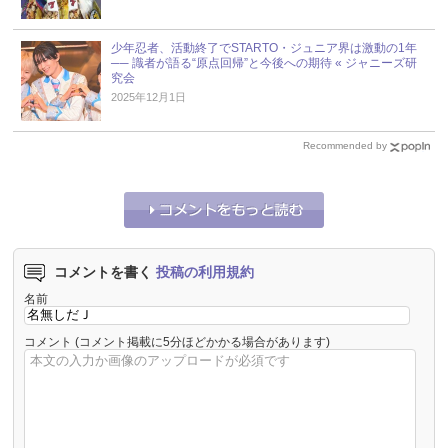
少年忍者、活動終了でSTARTO・ジュニア界は激動の1年
── 識者が語る“原点回帰”と今後への期待 « ジャニーズ研
究会
2025年12月1日
Recommended by
コメントを書く
投稿の利用規約
名前
コメント
(コメント掲載に5分ほどかかる場合があります)