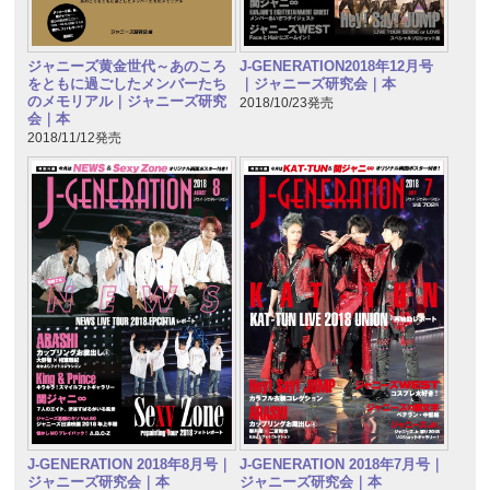
ジャニーズ黄金世代～あのころ
J-GENERATION2018年12月号
をともに過ごしたメンバーたち
｜ジャニーズ研究会｜本
のメモリアル｜ジャニーズ研究
2018/10/23発売
会｜本
2018/11/12発売
J-GENERATION 2018年7月号｜
J-GENERATION 2018年8月号｜
ジャニーズ研究会｜本
ジャニーズ研究会｜本