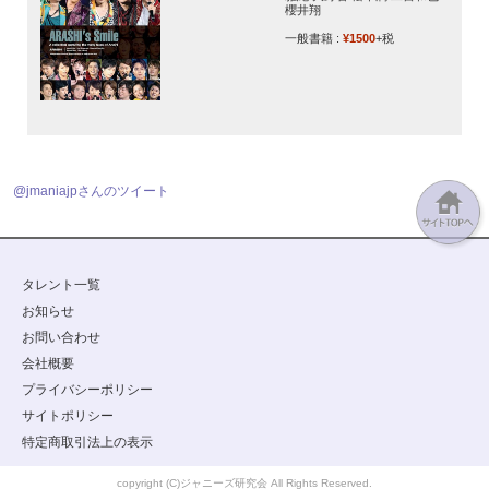
櫻井翔
一般書籍 :
¥1500
+税
@jmaniajpさんのツイート
タレント一覧
お知らせ
お問い合わせ
会社概要
プライバシーポリシー
サイトポリシー
特定商取引法上の表示
copyright (C)ジャニーズ研究会 All Rights Reserved.