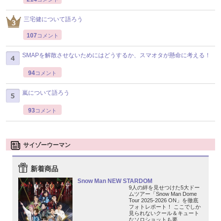
三宅健について語ろう
107
コメント
SMAPを解散させないためにはどうするか、スマオタが懸命に考える！
94
コメント
嵐について語ろう
93
コメント
サイゾーウーマン
新着商品
Snow Man NEW STARDOM
9人の絆を見せつけた5大ドー
ムツアー「Snow Man Dome
Tour 2025-2026 ON」を徹底
フォトレポート！ ここでしか
見られないクール＆キュート
なソロショットも要...