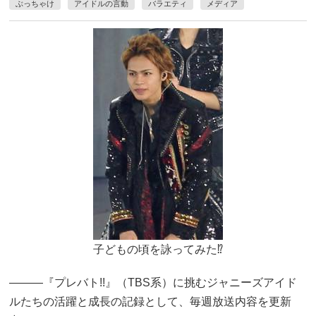
ぶっちゃけ
アイドルの言動
バラエティ
メディア
子どもの頃を詠ってみた⁉︎
―――『プレバト!!』（TBS系）に挑むジャニーズアイド
ルたちの活躍と成長の記録として、毎週放送内容を更新