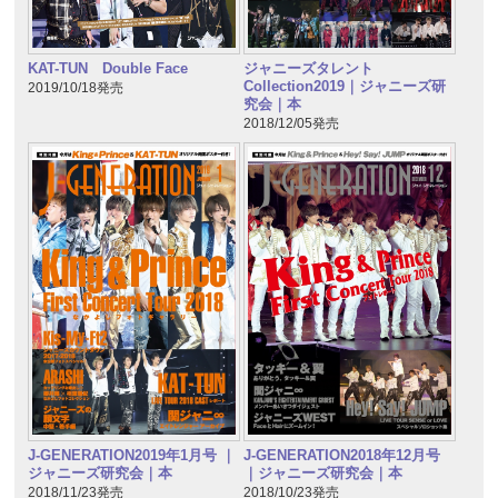
KAT-TUN Double Face
ジャニーズタレント
Collection2019｜ジャニーズ研
2019/10/18発売
究会｜本
2018/12/05発売
J-GENERATION2019年1月号 ｜
J-GENERATION2018年12月号
ジャニーズ研究会｜本
｜ジャニーズ研究会｜本
2018/11/23発売
2018/10/23発売