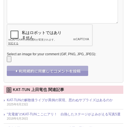
Select an image for your comment (GIF, PNG, JPG, JPEG):
KAT-TUN 上田竜也 関連記事
KAT-TUNの解散後ライブが異例の実現、思わぬサプライズはあるのか
2025年8月23日
“充電後”のKAT-TUNここにアリ！ 白熱したステージがよみがえる写真5選
2018年6月26日