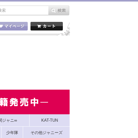
関ジャニ∞
KAT-TUN
少年隊
その他ジャニーズ