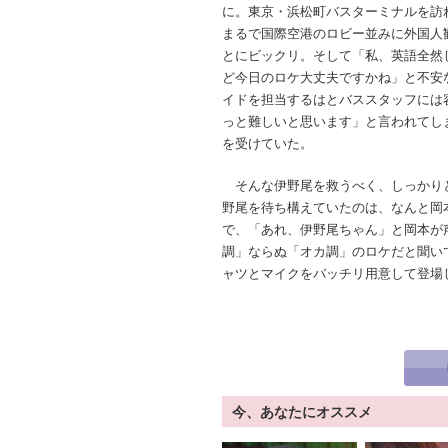
に。東京・浜松町バスターミナルを訪
まるで国際空港のロビー並みに外国人
とにビックリ。そして「私、英語全然
ど今日のロケ大丈夫ですかね」と不安
イドを担当するはとバススタッフには
っと難しいと思います」と言われてし
を受けていた。
そんな伊野尾を救うべく、しっかりと
野尾を待ち構えていたのは、なんと岡
で、「あれ、伊野尾ちゃん」と岡本が
調」ならぬ「オカ調」のロケだと聞い
ャツとマイクをバッチリ用意して登場
今、あなたにオススメ