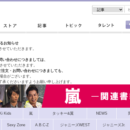
するお知らせ
させていただきます。
問い合わせにつきましては、
させていただきます。
ご注文・
お問い合わせにつきましても、
場合がございます。
了承くださいますようお願い申し上げます。
Ki Kids
嵐
タッキー&翼
NEWS
Sexy Zone
A.B.C-Z
ジャニーズWEST
ジャニーズJr.