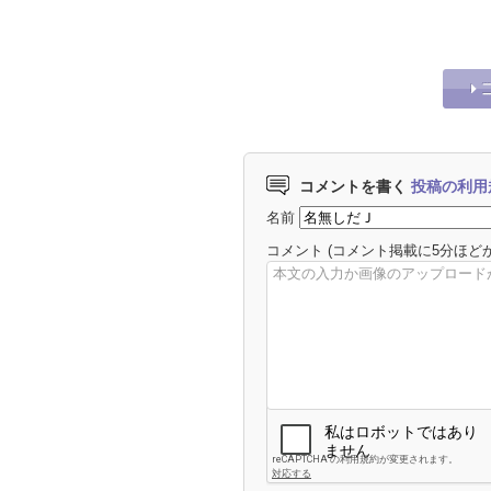
入れて「静岡会」結成？
しからぬ展開
コメントを書く
投稿の利用
名前
コメント
(コメント掲載に5分ほど