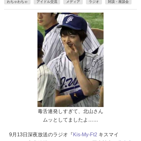
わちゃわちゃ
アイドル交流
メディア
ラジオ
対談・座談会
毒舌連発しすぎて、北山さん
ムッとしてましたよ……
9月13日深夜放送のラジオ『
Kis-My-Ft2
キスマイ