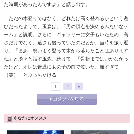
た時期があったんですよ」と話し出す。
ただの木登りではなく、どれだけ高く登れるかという遊
びだったようで、玉森は、「男の頂点を決めるみたいなゲ
ーム」と説明。さらに、ギャラリーに女子もいたため、高
さだけでなく、速さも競っていたのだとか。当時を振り返
り、「まあ、勢いよく登って木から落ちたことはあります
ね」と淡々と話す玉森。続けて、「骨折まではいかなかっ
たけど、オレは普通に女の子の前で泣いた。痛すぎて
（笑）」とぶっちゃける。
1
2
»
あなたにオススメ