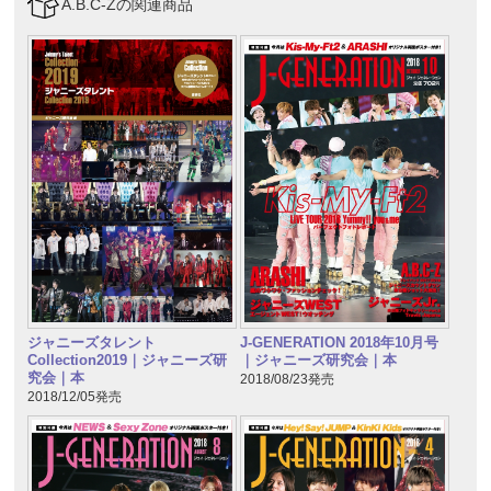
A.B.C-Zの関連商品
ジャニーズタレント
J-GENERATION 2018年10月号
Collection2019｜ジャニーズ研
｜ジャニーズ研究会｜本
究会｜本
2018/08/23発売
2018/12/05発売