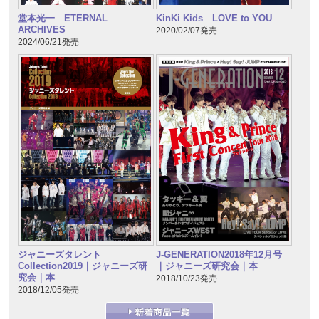
堂本光一 ETERNAL
KinKi Kids LOVE to YOU
ARCHIVES
2020/02/07発売
2024/06/21発売
ジャニーズタレント
J-GENERATION2018年12月号
Collection2019｜ジャニーズ研
｜ジャニーズ研究会｜本
究会｜本
2018/10/23発売
2018/12/05発売