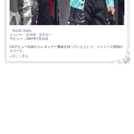
KinKi Kids
メンバー：
堂本剛
堂本光一
デビュー：1997年7月21日
CDデビュー以前からレギュラー番組を持っていたという、ジャニーズ屈指の
エリート。
詳しく見る