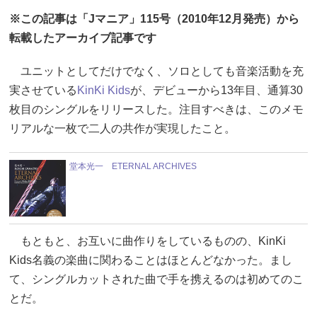
※この記事は「Jマニア」115号（2010年12月発売）から
転載したアーカイブ記事です
ユニットとしてだけでなく、ソロとしても音楽活動を充
実させている
KinKi Kids
が、デビューから13年目、通算30
枚目のシングルをリリースした。注目すべきは、このメモ
リアルな一枚で二人の共作が実現したこと。
堂本光一 ETERNAL ARCHIVES
もともと、お互いに曲作りをしているものの、KinKi
Kids名義の楽曲に関わることはほとんどなかった。まし
て、シングルカットされた曲で手を携えるのは初めてのこ
とだ。