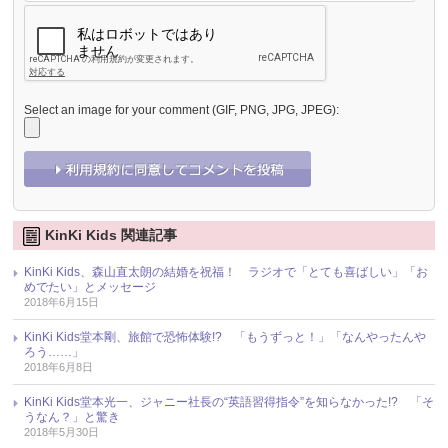
Select an image for your comment (GIF, PNG, JPG, JPEG):
KinKi Kids 関連記事
KinKi Kids、森山直太朗の結婚を祝福！ ラジオで「とても喜ばしい」「お
めでたい」とメッセージ
2018年6月15日
KinKi Kids堂本剛、旅館で恐怖体験!? 「もうずっと！」「なんやったんや
ろう……」
2018年6月8日
KinKi Kids堂本光一、ジャニー社長の“英語習得指令”を知らなかった!? 「そ
うなん？」と驚き
2018年5月30日