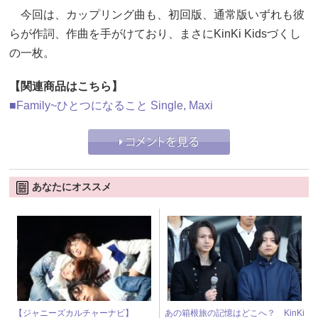
今回は、カップリング曲も、初回版、通常版いずれも彼
らが作詞、作曲を手がけており、まさにKinKi Kidsづくし
の一枚。
【関連商品はこちら】
■Family~ひとつになること Single, Maxi
あなたにオススメ
【ジャニーズカルチャーナビ】
あの箱根旅の記憶はどこへ？ KinKi