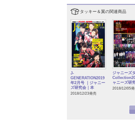
タッキー＆翼の関連商品
ジャニーズ
J-
Collection
GENERATION2019
ャニーズ研
年2月号 ｜ジャニー
ズ研究会｜本
2018/12/05
2018/12/23発売