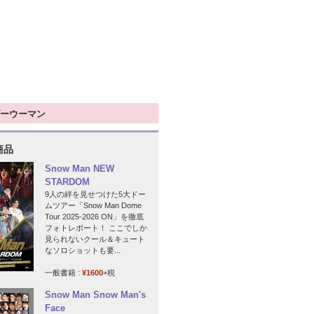
ーウーマン
商品
Snow Man NEW
STARDOM
9人の絆を見せつけた5大ドー
ムツアー「Snow Man Dome
Tour 2025-2026 ON」を徹底
フォトレポート！ ここでしか
見られないクール＆キュート
なソロショットも要...
一般書籍 :
¥1600
+税
Snow Man Snow Man's
Face