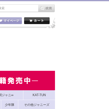
関ジャニ∞
KAT-TUN
少年隊
その他ジャニーズ