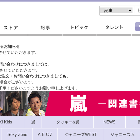
するお知らせ
させていただきます。
問い合わせにつきましては、
させていただきます。
ご注文・
お問い合わせにつきましても、
場合がございます。
了承くださいますようお願い申し上げます。
Ki Kids
嵐
タッキー&翼
NEWS
Sexy Zone
A.B.C-Z
ジャニーズWEST
ジャニーズJr.