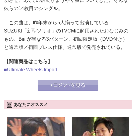
功させ、5人での活動がようやく板についてきた。そんな
彼らの14枚目のシングル。
この曲は、昨年末から5人揃って出演している
SUZUKI「新型ソリオ」のTVCMに起用されたおなじみの
もの。B面が異なる3パターン、初回限定版（DVD付き）
と通常版／初回プレス仕様、通常版で発売されている。
【関連商品はこちら】
■Ultimate Wheels Import
あなたにオススメ