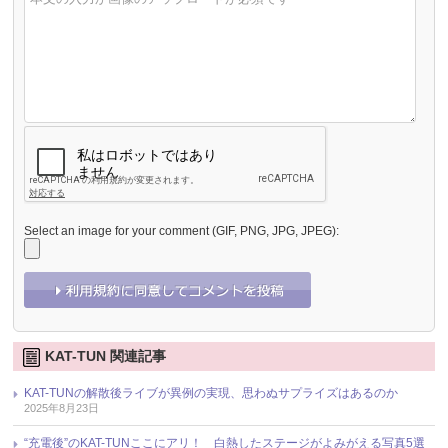
Select an image for your comment (GIF, PNG, JPG, JPEG):
KAT-TUN 関連記事
KAT-TUNの解散後ライブが異例の実現、思わぬサプライズはあるのか
2025年8月23日
“充電後”のKAT-TUNここにアリ！ 白熱したステージがよみがえる写真5選