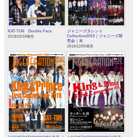
KAT-TUN Double Face
ジャニーズタレント
Collection2019｜ジャニーズ研
2019/10/18発売
究会｜本
2018/12/05発売