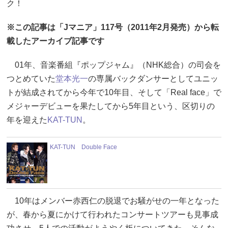
ク！
※この記事は「Jマニア」117号（2011年2月発売）から転
載したアーカイブ記事です
01年、音楽番組『ポップジャム』（NHK総合）の司会を
つとめていた
堂本光一
の専属バックダンサーとしてユニッ
トが結成されてから今年で10年目、そして「Real face」で
メジャーデビューを果たしてから5年目という、区切りの
年を迎えた
KAT-TUN
。
KAT-TUN Double Face
10年はメンバー赤西仁の脱退でお騒がせの一年となった
が、春から夏にかけて行われたコンサートツアーも見事成