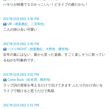
ハモりが綺麗でエロかっこいい！どタイプの曲だから！
2017年10月19日 3:36 PM
UB（相葉雅紀、二宮和也）
二人の掛け合い可愛い
2017年10月19日 3:35 PM
バズりNIGHT（相葉雅紀、大野智、櫻井翔）
近年の嵐にはない、腹から笑った楽曲。すごく楽しそうに歌ってい
るねがが印象的です。
2017年10月19日 3:02 PM
Come Back（松本潤、櫻井翔）
ラップ詞の意味を考えるだけで泣けてきます ふたりのかけ合いを
ライブで聴けると思うだけで鳥肌
2017年10月19日 2:51 PM