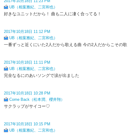
2017年10月18日 11:23 PM
UB（相葉雅紀、二宮和也）
好きなユニットだから！ 曲も二人に凄く合ってる！
2017年10月18日 11:12 PM
UB（相葉雅紀、二宮和也）
一番ずっと近くにいた2人だから歌える曲 今の2人だからこその歌
2017年10月18日 11:11 PM
UB（相葉雅紀、二宮和也）
完全なるにのあいソングで涙が出ました
2017年10月18日 10:28 PM
Come Back（松本潤、櫻井翔）
サクラップがサイコー♡
2017年10月18日 10:15 PM
UB（相葉雅紀、二宮和也）