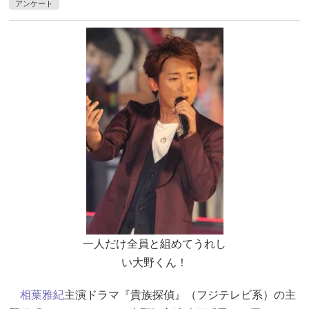
アンケート
一人だけ全員と組めてうれし
い大野くん！
相葉雅紀
主演ドラマ『貴族探偵』（フジテレビ系）の主