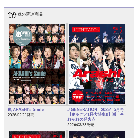
嵐の関連商品
嵐 ARASHI’s Smile
J-GENERATION 2026年5月号
【まるごと1冊大特集!!】嵐 そ
2026/02/21発売
れぞれの発火点
2026/03/23発売