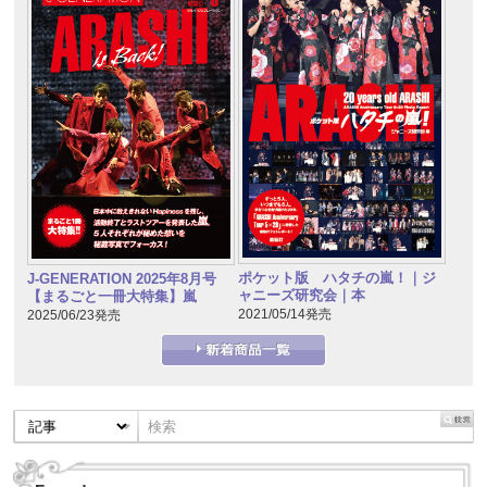
ポケット版 ハタチの嵐！｜ジ
J-GENERATION 2025年8月号
ャニーズ研究会｜本
【まるごと一冊大特集】嵐
2021/05/14発売
2025/06/23発売