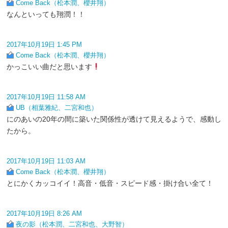
Come Back（松本潤、櫻井翔）
なんといっても翔潤！！
2017年10月19日 1:45 PM
Come Back（松本潤、櫻井翔）
かっこいい曲だと思います
2017年10月19日 11:58 AM
UB（相葉雅紀、二宮和也）
にのあいの20年の間に築いた関係性が透けて見えるようで、感動し
たから。
2017年10月19日 11:03 AM
Come Back（松本潤、櫻井翔）
とにかくカッコイイ！高音・低音・スピード感・掛け合い全て！
2017年10月19日 8:26 AM
夜の影（松本潤、二宮和也、大野智）