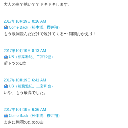
大人の曲で聴いててドキドキします。
2017年10月19日 8:16 AM
Come Back（松本潤、櫻井翔）
もう歌詞読んだだけで泣けてくる〜 翔潤おかえり！
2017年10月19日 8:13 AM
UB（相葉雅紀、二宮和也）
断トツの1位
2017年10月19日 6:41 AM
UB（相葉雅紀、二宮和也）
いや、もう最高でした。
2017年10月19日 6:36 AM
Come Back（松本潤、櫻井翔）
まさに翔潤のための曲