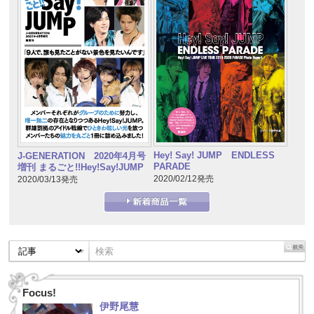
Hey! Say! JUMP ENDLESS
J-GENERATION 2020年4月号
PARADE
増刊 まるごと!!Hey!Say!JUMP
2020/02/12発売
2020/03/13発売
Focus!
伊野尾慧