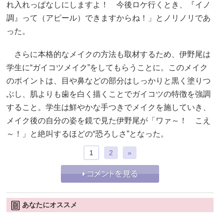
れ入れっぱなしにしますよ！ 今後ロケ行くとき、『イノ
調』って（アピール）できますからね！」とノリノリであ
った。
さらに本格的なメイクの方法も取材するため、伊野尾は
学生に“ガイコツメイク”をしてもらうことに。このメイク
のポイントは、目や鼻などの部分はしっかりと黒く塗りつ
ぶし、肌よりも歯を白く描くことでガイコツの特徴を強調
すること。学生は鮮やかな手つきでメイクを施していき、
メイク後の自分の姿を鏡で見た伊野尾が「ワァ～！ こえ
～！」と絶叫するほどの“恐ろしさ”となった。
1
2
»
あなたにオススメ