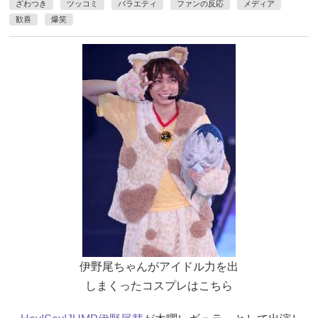
ざわつき
ツッコミ
バラエティ
ファンの反応
メディア
歓喜
爆笑
伊野尾ちゃんがアイドル力を出
しまくったコスプレはこちら