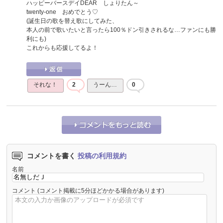
ハッピーバースデイDEAR しょりたん～
twenty-one おめでとう♡
(誕生日の歌を替え歌にしてみた、
本人の前で歌いたいと言ったら100％ドン引きされるな…ファンにも勝
利にも)
これからも応援してるよ！
それな！
2
うーん…
0
コメントを書く
投稿の利用規約
名前
コメント
(コメント掲載に5分ほどかかる場合があります)