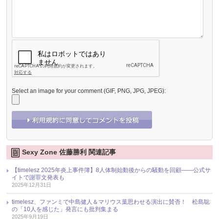
Select an image for your comment (GIF, PNG, JPG, JPEG):
Sexy Zone 佐藤勝利 関連記事
【timelesz 2025年炎上事件簿】8人体制始動後からの騒動を回顧――公式サ
イトで謝罪文発表も
2025年12月31日
timelesz、ファンミで中島健人＆マリウス葉思わせる演出に賛否！ 松島聡
の「10人を感じた」発言にも批判集まる
2025年9月19日