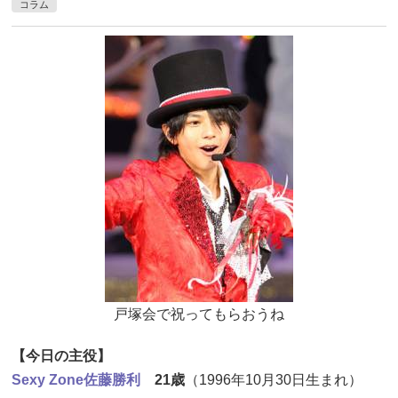
コラム
戸塚会で祝ってもらおうね
【今日の主役】
Sexy Zone
佐藤勝利
21歳
（1996年10月30日生まれ）