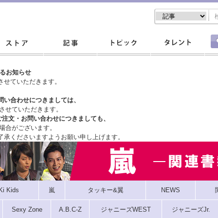
するお知らせ
させていただきます。
問い合わせにつきましては、
させていただきます。
ご注文・
お問い合わせにつきましても、
場合がございます。
了承くださいますようお願い申し上げます。
Ki Kids
嵐
タッキー&翼
NEWS
Sexy Zone
A.B.C-Z
ジャニーズWEST
ジャニーズJr.