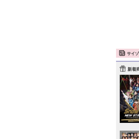
サイゾ
新着