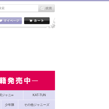
関ジャニ∞
KAT-TUN
少年隊
その他ジャニーズ