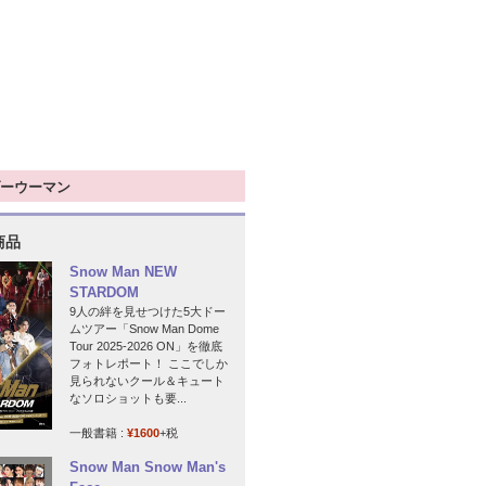
ーウーマン
商品
Snow Man NEW
STARDOM
9人の絆を見せつけた5大ドー
ムツアー「Snow Man Dome
Tour 2025-2026 ON」を徹底
フォトレポート！ ここでしか
見られないクール＆キュート
なソロショットも要...
一般書籍 :
¥1600
+税
Snow Man Snow Man's