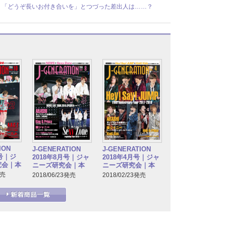
到着！ 「どうぞ長いお付き合いを」とつづった差出人は……？
ION
J-GENERATION
J-GENERATION
月号｜ジ
2018年8月号｜ジャ
2018年4月号｜ジャ
究会｜本
ニーズ研究会｜本
ニーズ研究会｜本
発売
2018/06/23発売
2018/02/23発売