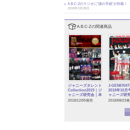
A.B.C-Zのラジオに“謎の手紙”が
2018年3月28日
A.B.C-Zの関連商品
ジャニーズタレント
J-GENERAT
Collection2019｜ジ
2018年10
ャニーズ研究会｜本
ャニーズ研
2018/12/05発売
2018/08/23