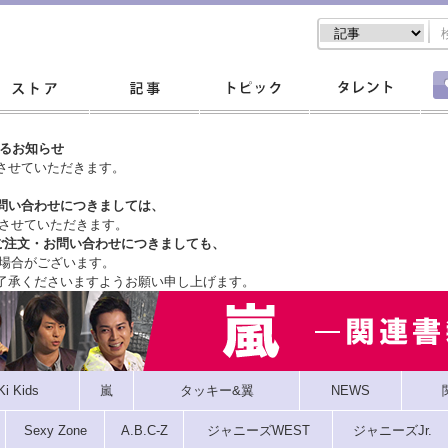
するお知らせ
させていただきます。
問い合わせにつきましては、
させていただきます。
ご注文・
お問い合わせにつきましても、
場合がございます。
了承くださいますようお願い申し上げます。
Ki Kids
嵐
タッキー&翼
NEWS
Sexy Zone
A.B.C-Z
ジャニーズWEST
ジャニーズJr.