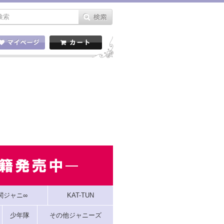
関ジャニ∞
KAT-TUN
少年隊
その他ジャニーズ