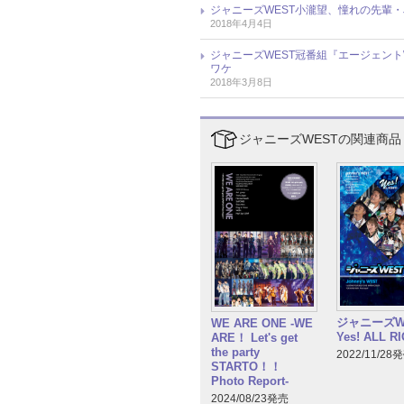
ジャニーズWEST小瀧望、憧れの先輩・
2018年4月4日
ジャニーズWEST冠番組『エージェン
ワケ
2018年3月8日
ジャニーズWESTの関連商品
ジャニーズW
WE ARE ONE -WE
Yes! ALL RI
ARE！ Let's get
the party
2022/11/28
STARTO！！
Photo Report-
2024/08/23発売