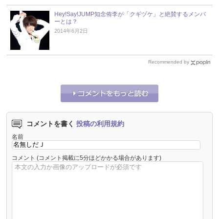
Hey!Say!JUMP知念侑李が「クギヅケ」と絶賛するメンバ
ーとは？
2014年6月2日
Recommended by
コメントを書く
投稿の利用規約
名前
コメント
(コメント掲載に5分ほどかかる場合があります)