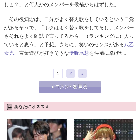
しょ？」と何人かのメンバーを候補からはずした。
その後知念は、自分がよく替え歌をしているという自覚
があるそうで、「ボクはよく替え歌をしてるし、メンバー
もそれをよく雑誌で言ってるから、（ランキングに）入っ
ていると思う」と予想。さらに、笑いのセンスがある
八乙
女光
、言葉遊びが好きそうな
伊野尾慧
を候補に挙げた。
1
2
»
あなたにオススメ