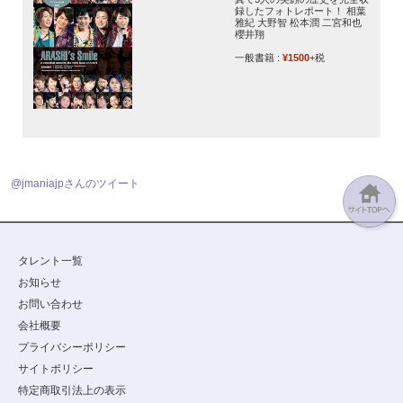
録したフォトレポート！ 相葉
雅紀 大野智 松本潤 二宮和也
櫻井翔
一般書籍 :
¥1500
+税
@jmaniajpさんのツイート
タレント一覧
お知らせ
お問い合わせ
会社概要
プライバシーポリシー
サイトポリシー
特定商取引法上の表示