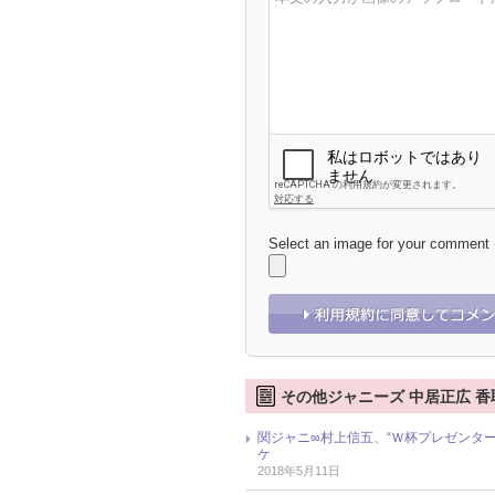
Select an image for your comment
その他ジャニーズ 中居正広 香
関ジャニ∞村上信五、“Ｗ杯プレゼンター
ケ
2018年5月11日