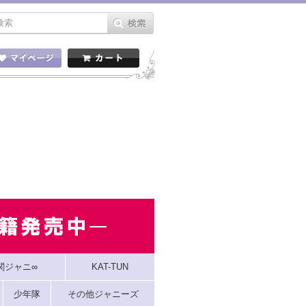
関ジャニ∞
KAT-TUN
少年隊
その他ジャニーズ