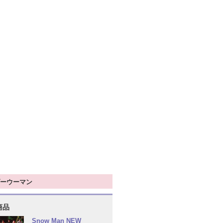
ーウーマン
商品
Snow Man NEW