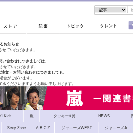
するお知らせ
させていただきます。
問い合わせにつきましては、
させていただきます。
ご注文・
お問い合わせにつきましても、
場合がございます。
了承くださいますようお願い申し上げます。
Ki Kids
嵐
タッキー&翼
NEWS
Sexy Zone
A.B.C-Z
ジャニーズWEST
ジャニーズJr.