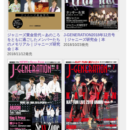
ジャニーズ黄金世代～あのころ
J-GENERATION2018年12月号
をともに過ごしたメンバーたち
｜ジャニーズ研究会｜本
のメモリアル｜ジャニーズ研究
2018/10/23発売
会｜本
2018/11/12発売