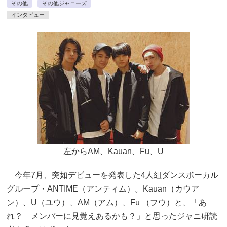
その他
その他ジャニーズ
インタビュー
左からAM、Kauan、Fu、U
今年7月、突如デビューを発表した4人組ダンスボーカル
グループ・ANTIME（アンティム）。Kauan（カウア
ン）、U（ユウ）、AM（アム）、Fu （フウ）と、「あ
れ？ メンバーに見覚えあるかも？」と思ったジャニ研読