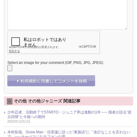
Select an image for your comment (GIF, PNG, JPG, JPEG):
その他 その他ジャニーズ 関連記事
少年忍者、活動終了でSTARTO・ジュニア界は激動の1年 ── 識者が語る“原
点回帰”と今後への期待
2025年12月1日
木村拓哉、Snow Man・目黒蓮に語った“家族話”に「余計なことを言わない
で」── ナーバスになるファン心理