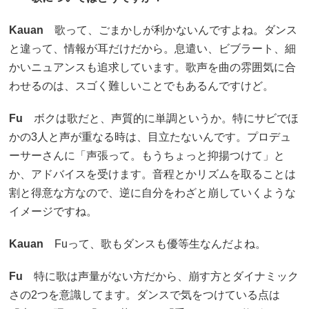
Kauan
歌って、ごまかしが利かないんですよね。ダンス
と違って、情報が耳だけだから。息遣い、ビブラート、細
かいニュアンスも追求しています。歌声を曲の雰囲気に合
わせるのは、スゴく難しいことでもあるんですけど。
Fu
ボクは歌だと、声質的に単調というか。特にサビでほ
かの3人と声が重なる時は、目立たないんです。プロデュ
ーサーさんに「声張って。もうちょっと抑揚つけて」と
か、アドバイスを受けます。音程とかリズムを取ることは
割と得意な方なので、逆に自分をわざと崩していくような
イメージですね。
Kauan
Fuって、歌もダンスも優等生なんだよね。
Fu
特に歌は声量がない方だから、崩す方とダイナミック
さの2つを意識してます。ダンスで気をつけている点は