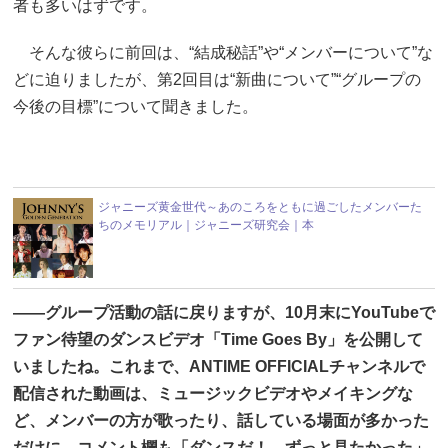
者も多いはずです。
そんな彼らに前回は、“結成秘話”や“メンバーについて”な
どに迫りましたが、第2回目は“新曲について”“グループの
今後の目標”について聞きました。
ジャニーズ黄金世代～あのころをともに過ごしたメンバーた
ちのメモリアル｜ジャニーズ研究会｜本
――グループ活動の話に戻りますが、10月末にYouTubeで
ファン待望のダンスビデオ「Time Goes By」を公開して
いましたね。これまで、ANTIME OFFICIALチャンネルで
配信された動画は、ミュージックビデオやメイキングな
ど、メンバーの方が歌ったり、話している場面が多かった
だけに、コメント欄も「ダンスだ！ ずっと見たかった」