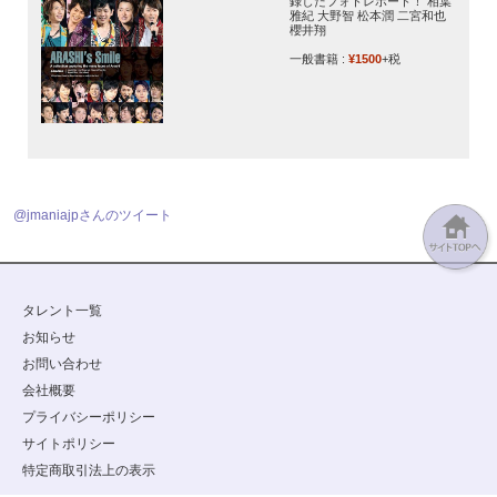
録したフォトレポート！ 相葉
雅紀 大野智 松本潤 二宮和也
櫻井翔
一般書籍 :
¥1500
+税
@jmaniajpさんのツイート
タレント一覧
お知らせ
お問い合わせ
会社概要
プライバシーポリシー
サイトポリシー
特定商取引法上の表示