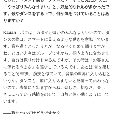
「やっぱりみんなうまい」と、好意的な反応が多かったで
す。歌やダンスをする上で、何か気をつけていることはあ
りますか？
Kauan
ボクは、ガタイがほかのみんなよりいいので。ダ
ンスの際は、スマートに見えるような動きを意識していま
す。音を遅くとったりとか、なるべくためて踊りますか
ね。とはいえ今はグループですから、揃うように合わせま
す。自分は振り付けもやるんですが、その時は「お客さん
に伝わるうまさ」を追求しているんです。あとは“音を感じ
ること”が重要。演技と似ていて、音楽の世界に入り込むと
いうか。ダンスも、歌に入り込まないと感情って伝わらな
いので。表情にも出ますからね。悲しさ、切なさ、楽し
さ……っていう感情をのせて、自然と体が動くようにして
います。
――歌についてはどうですか？