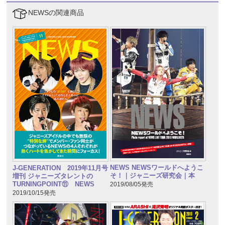
NEWSの関連商品
NEWS NEWSワールドへようこ
J-GENERATION 2019年11月号
そ！｜ジャニーズ研究会｜本
増刊 ジャニーズタレントの
TURNINGPOINT⑪ NEWS
2019/08/05発売
2019/10/15発売