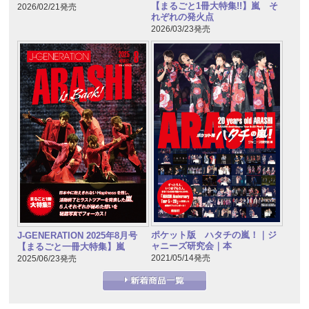
【まるごと1冊大特集!!】嵐 そ
2026/02/21発売
れぞれの発火点
2026/03/23発売
ポケット版 ハタチの嵐！｜ジ
J-GENERATION 2025年8月号
ャニーズ研究会｜本
【まるごと一冊大特集】嵐
2021/05/14発売
2025/06/23発売