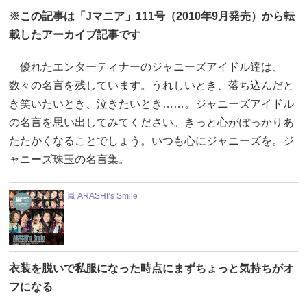
※この記事は「Jマニア」111号（2010年9月発売）から転
載したアーカイブ記事です
優れたエンターティナーのジャニーズアイドル達は、
数々の名言を残しています。うれしいとき、落ち込んだと
き笑いたいとき、泣きたいとき……。ジャニーズアイドル
の名言を思い出してみてください。きっと心がぽっかりあ
たたかくなることでしょう。いつも心にジャニーズを。ジ
ャニーズ珠玉の名言集。
嵐 ARASHI’s Smile
衣装を脱いで私服になった時点にまずちょっと気持ちがオ
フになる