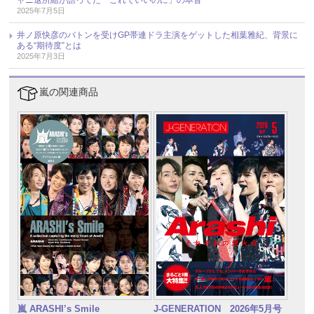
2025年7月5日
井ノ原快彦のバトンを受けGP帯連ドラ主演をゲットした相葉雅紀、背景に
ある“期待度”とは
2025年7月3日
嵐の関連商品
嵐 ARASHI’s Smile
J-GENERATION 2026年5月号