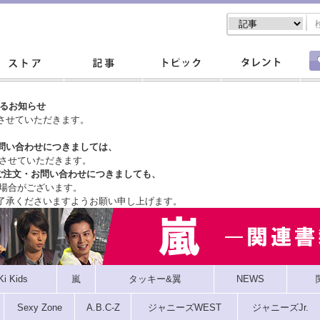
するお知らせ
させていただきます。
問い合わせにつきましては、
させていただきます。
ご注文・
お問い合わせにつきましても、
場合がございます。
了承くださいますようお願い申し上げます。
Ki Kids
嵐
タッキー&翼
NEWS
Sexy Zone
A.B.C-Z
ジャニーズWEST
ジャニーズJr.