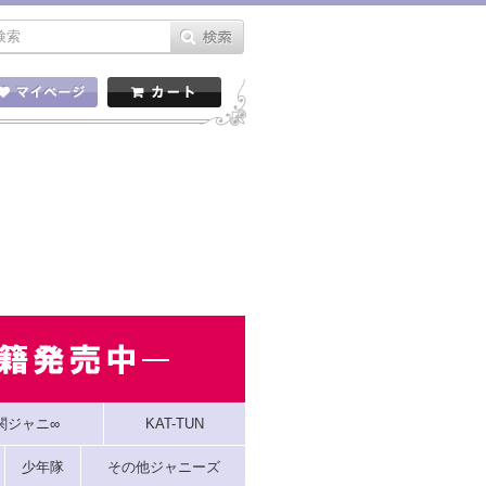
関ジャニ∞
KAT-TUN
少年隊
その他ジャニーズ