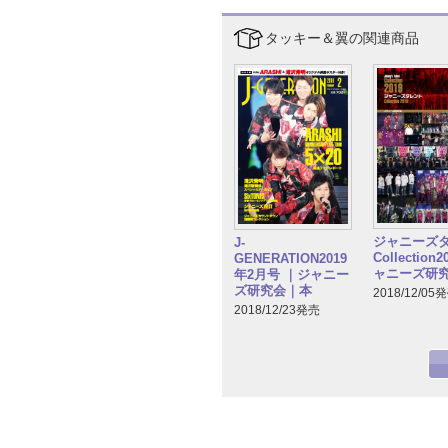
タッキー＆翼の関連商品
ジャニーズ
J-
Collection
GENERATION2019
ャニーズ研
年2月号 ｜ジャニー
ズ研究会｜本
2018/12/05
2018/12/23発売