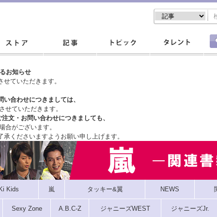
するお知らせ
させていただきます。
問い合わせにつきましては、
させていただきます。
ご注文・
お問い合わせにつきましても、
場合がございます。
了承くださいますようお願い申し上げます。
Ki Kids
嵐
タッキー&翼
NEWS
Sexy Zone
A.B.C-Z
ジャニーズWEST
ジャニーズJr.