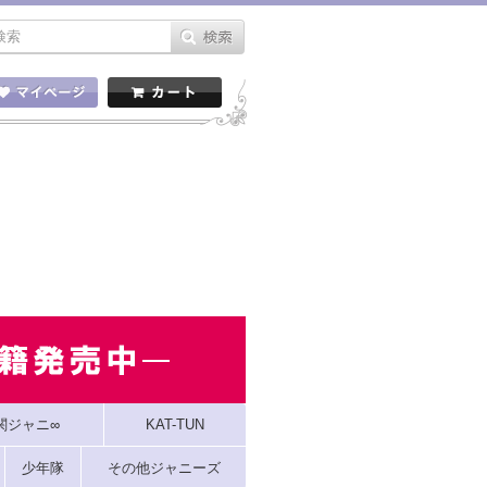
関ジャニ∞
KAT-TUN
少年隊
その他ジャニーズ