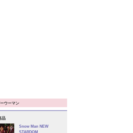
ーウーマン
商品
Snow Man NEW
STARDOM