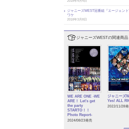
2018年4月4日
ジャニーズWEST冠番組『エージェン
ワケ
2018年3月8日
ジャニーズWESTの関連商品
ジャニーズW
WE ARE ONE -WE
Yes! ALL RI
ARE！ Let's get
the party
2022/11/28
STARTO！！
Photo Report-
2024/08/23発売