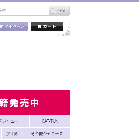
関ジャニ∞
KAT-TUN
少年隊
その他ジャニーズ