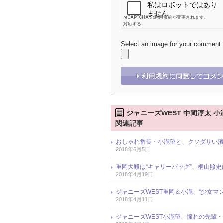
Select an image for your comment
ジャニーズWEST 中間淳太 小
関連記事
おしゃれ番長・小瀧望と、クソダサい濱
2018年6月5日
重岡大毅は“キャリーバッグ”、桐山照史は
2018年4月19日
ジャニーズWEST重岡＆小瀧、“少女
2018年4月11日
ジャニーズWEST小瀧望、憧れの先輩・