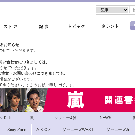
するお知らせ
させていただきます。
問い合わせにつきましては、
させていただきます。
ご注文・
お問い合わせにつきましても、
場合がございます。
了承くださいますようお願い申し上げます。
Ki Kids
嵐
タッキー&翼
NEWS
Sexy Zone
A.B.C-Z
ジャニーズWEST
ジャニーズJr.