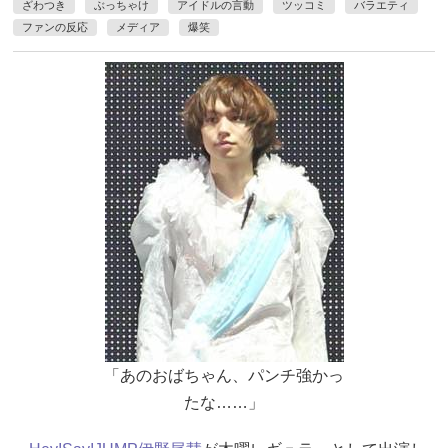
ざわつき
ぶっちゃけ
アイドルの言動
ツッコミ
バラエティ
ファンの反応
メディア
爆笑
「あのおばちゃん、パンチ強かっ
たな……」