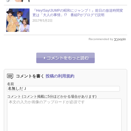
『Hey!Say!JUMPの昭和にジャンプ！』前日の放送時間変
更は「大人の事情」!? 番組Pがブログで説明
2017年5月2日
Recommended by
コメントを書く
投稿の利用規約
名前
コメント
(コメント掲載に5分ほどかかる場合があります)