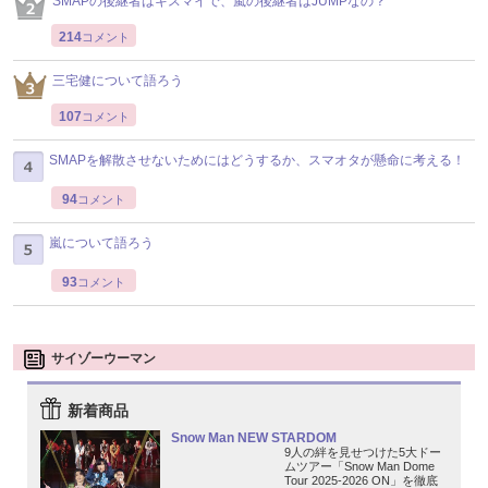
SMAPの後継者はキスマイで、嵐の後継者はJUMPなの？
214
コメント
三宅健について語ろう
107
コメント
SMAPを解散させないためにはどうするか、スマオタが懸命に考える！
94
コメント
嵐について語ろう
93
コメント
サイゾーウーマン
新着商品
Snow Man NEW STARDOM
9人の絆を見せつけた5大ドー
ムツアー「Snow Man Dome
Tour 2025-2026 ON」を徹底