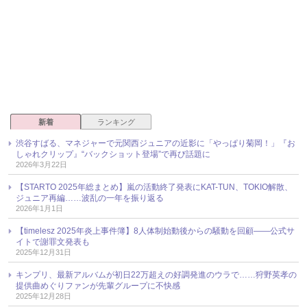
新着
ランキング
渋谷すばる、マネジャーで元関西ジュニアの近影に「やっぱり菊岡！」『お
しゃれクリップ』“バックショット登場”で再び話題に
2026年3月22日
【STARTO 2025年総まとめ】嵐の活動終了発表にKAT-TUN、TOKIO解散、
ジュニア再編……波乱の一年を振り返る
2026年1月1日
【timelesz 2025年炎上事件簿】8人体制始動後からの騒動を回顧――公式サ
イトで謝罪文発表も
2025年12月31日
キンプリ、最新アルバムが初日22万超えの好調発進のウラで……狩野英孝の
提供曲めぐりファンが先輩グループに不快感
2025年12月28日