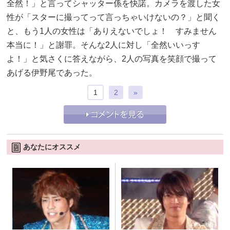
全然！」と言ってシャッター係を快諾。カメラを渡した女
性が「スターに撮ってって言っちゃいけないの？」と聞く
と、もう1人の女性は「ありえないでしょ！ すみません
本当に！」と謝罪。そんな2人に対し「全然いいっす
よ！」と気さくに答えながら、2人の写真を笑顔で撮って
あげる伊野尾であった。
1
2
»
あなたにオススメ