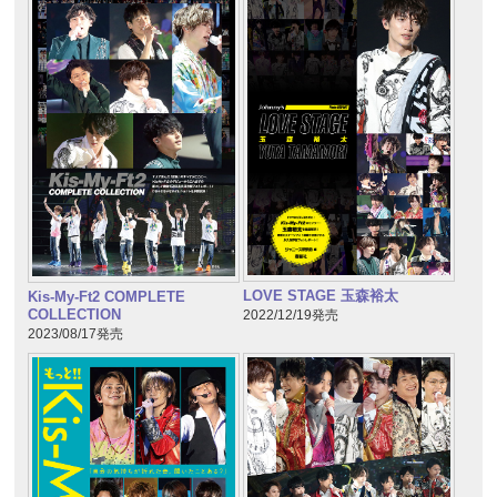
LOVE STAGE 玉森裕太
Kis-My-Ft2 COMPLETE
COLLECTION
2022/12/19発売
2023/08/17発売