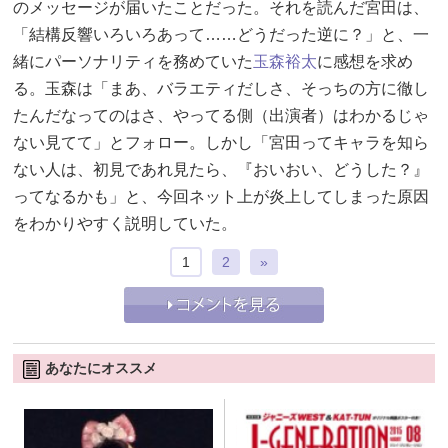
のメッセージが届いたことだった。それを読んだ宮田は、
「結構反響いろいろあって……どうだった逆に？」と、一
緒にパーソナリティを務めていた
玉森裕太
に感想を求め
る。玉森は「まあ、バラエティだしさ、そっちの方に徹し
たんだなってのはさ、やってる側（出演者）はわかるじゃ
ない見てて」とフォロー。しかし「宮田ってキャラを知ら
ない人は、初見であれ見たら、『おいおい、どうした？』
ってなるかも」と、今回ネット上が炎上してしまった原因
をわかりやすく説明していた。
1
2
»
あなたにオススメ