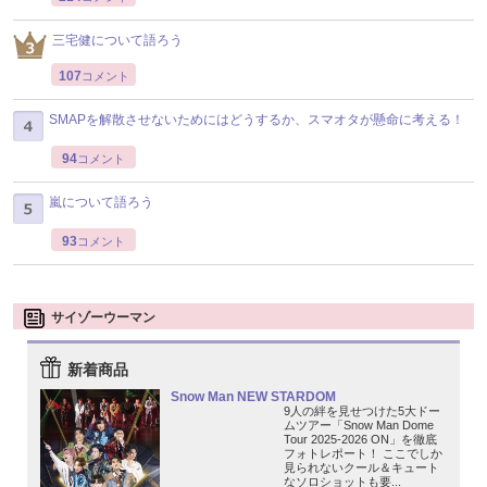
三宅健について語ろう
107
コメント
SMAPを解散させないためにはどうするか、スマオタが懸命に考える！
94
コメント
嵐について語ろう
93
コメント
サイゾーウーマン
新着商品
Snow Man NEW STARDOM
9人の絆を見せつけた5大ドー
ムツアー「Snow Man Dome
Tour 2025-2026 ON」を徹底
フォトレポート！ ここでしか
見られないクール＆キュート
なソロショットも要...