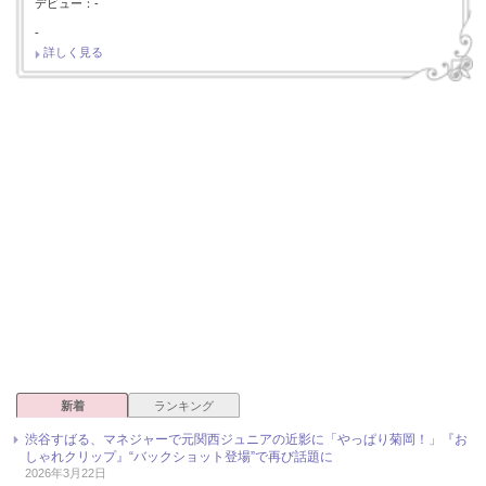
デビュー：-
-
詳しく見る
新着
ランキング
渋谷すばる、マネジャーで元関西ジュニアの近影に「やっぱり菊岡！」『お
しゃれクリップ』“バックショット登場”で再び話題に
2026年3月22日