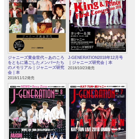
ジャニーズ黄金世代～あのころ
J-GENERATION2018年12月号
をともに過ごしたメンバーたち
｜ジャニーズ研究会｜本
のメモリアル｜ジャニーズ研究
2018/10/23発売
会｜本
2018/11/12発売