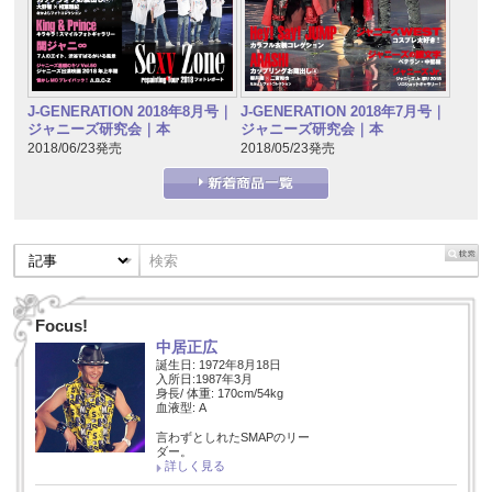
J-GENERATION 2018年7月号｜
J-GENERATION 2018年8月号｜
ジャニーズ研究会｜本
ジャニーズ研究会｜本
2018/05/23発売
2018/06/23発売
Focus!
中居正広
誕生日: 1972年8月18日
入所日:1987年3月
身長/ 体重: 170cm/54kg
血液型: A
言わずとしれたSMAPのリー
ダー。
詳しく見る