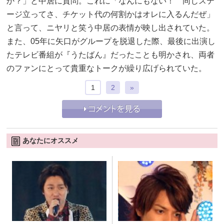
か？」と中居に質問。これに「なんにもない！ 同じステ
ージ立ってさ、チケット代の何割かはオレに入るんだぜ」
と言って、ニヤリと笑う中居の表情が映し出されていた。
また、05年に矢口がグループを脱退した際、最後に出演し
たテレビ番組が『うたばん』だったことも明かされ、両者
のファンにとって貴重なトークが繰り広げられていた。
1
2
»
あなたにオススメ