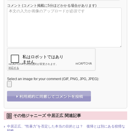
コメント
(コメント掲載に5分ほどかかる場合があります)
Select an image for your comment (GIF, PNG, JPG, JPEG):
その他ジャニーズ 中居正広 関連記事
中居正広、“性暴力”を否定した本当の目的とは？ 復帰とは別にある狡猾な
戦略