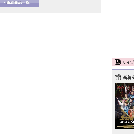
サイゾ
新着