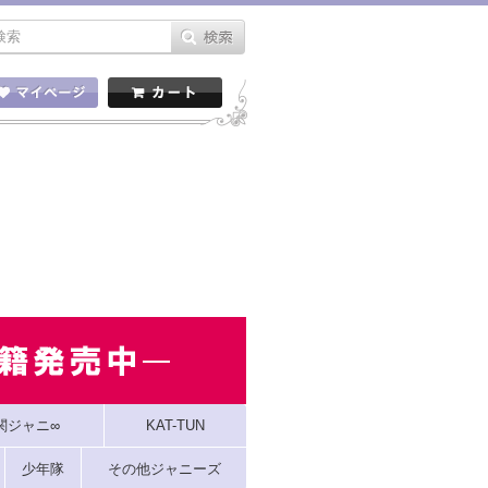
関ジャニ∞
KAT-TUN
少年隊
その他ジャニーズ