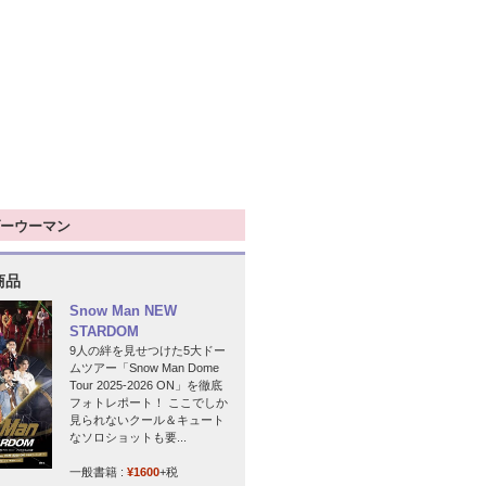
ーウーマン
商品
Snow Man NEW
STARDOM
9人の絆を見せつけた5大ドー
ムツアー「Snow Man Dome
Tour 2025-2026 ON」を徹底
フォトレポート！ ここでしか
見られないクール＆キュート
なソロショットも要...
一般書籍 :
¥1600
+税