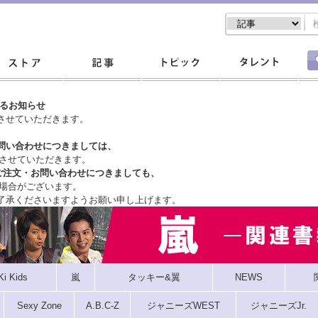
するお知らせ
させていただきます。
問い合わせにつきましては、
させていただきます。
ご注文・
お問い合わせにつきましても、
場合がございます。
了承くださいますようお願い申し上げます。
Ki Kids
嵐
タッキー&翼
NEWS
Sexy Zone
A.B.C-Z
ジャニーズWEST
ジャニーズJr.