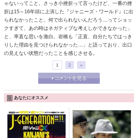
ゃないってこと。さっき小挫折って言ったけど、一番の挫
折は15～16年頭に上演した『ジャニーズ・ワールド』に出
られなかったこと。何で出られないんだろう…ってショッ
クすぎて、あの時はネガティブな考えしかできなかった」
と、率直な思いを激白。岩橋も「正直、自分たちではっき
りした理由を見つけられなかった…」と語っており、出口
の見えない状態だったことを感じさせる。
1
2
»
あなたにオススメ