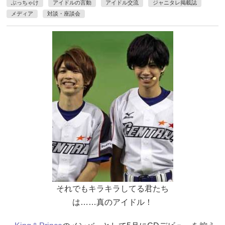
ぶっちゃけ
アイドルの言動
アイドル交流
ジャニタレ掲載誌
メディア
対談・座談会
それでもキラキラしてる君たち
は……真のアイドル！