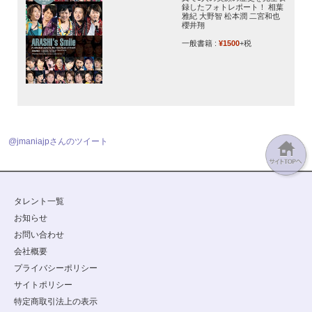
録したフォトレポート！ 相葉
雅紀 大野智 松本潤 二宮和也
櫻井翔
一般書籍 :
¥1500
+税
@jmaniajpさんのツイート
タレント一覧
お知らせ
お問い合わせ
会社概要
プライバシーポリシー
サイトポリシー
特定商取引法上の表示