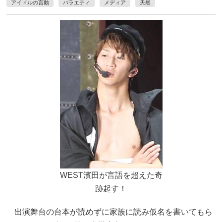
アイドルの言動
バラエティ
メディア
天然
WEST濱田が言語を超えた奇
跡起す！
出演舞台の台本が読めずに家族に読み仮名を書いてもら