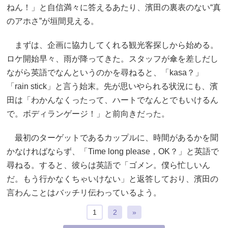
ねん！」と自信満々に答えるあたり、濱田の裏表のない“真
のアホさ”が垣間見える。
まずは、企画に協力してくれる観光客探しから始める。
ロケ開始早々、雨が降ってきた。スタッフが傘を差しだし
ながら英語でなんというのかを尋ねると、「kasa？」
「rain stick」と言う始末。先が思いやられる状況にも、濱
田は「わかんなくったって、ハートでなんとでもいけるん
で。ボディランゲージ！」と前向きだった。
最初のターゲットであるカップルに、時間があるかを聞
かなければならず、「Time long please，OK？」と英語で
尋ねる。すると、彼らは英語で「ゴメン。僕ら忙しいん
だ。もう行かなくちゃいけない」と返答しており、濱田の
言わんことはバッチリ伝わっているよう。
1
2
»