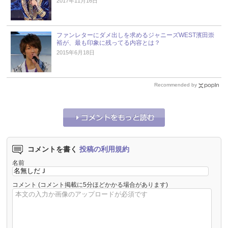
2017年11月16日
ファンレターにダメ出しを求めるジャニーズWEST濱田崇
裕が、最も印象に残ってる内容とは？
2015年6月18日
Recommended by
コメントを書く
投稿の利用規約
名前
コメント
(コメント掲載に5分ほどかかる場合があります)