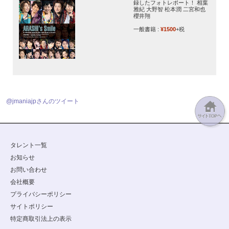
録したフォトレポート！ 相葉
雅紀 大野智 松本潤 二宮和也
櫻井翔
一般書籍 :
¥1500
+税
@jmaniajpさんのツイート
タレント一覧
お知らせ
お問い合わせ
会社概要
プライバシーポリシー
サイトポリシー
特定商取引法上の表示