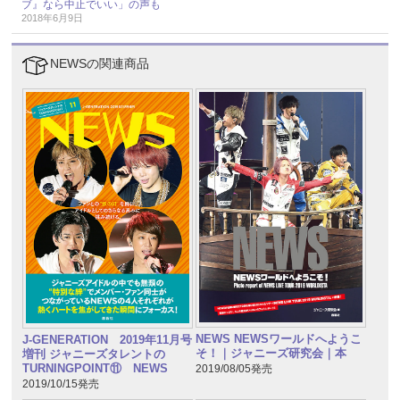
ブ』なら中止でいい」の声も
2018年6月9日
NEWSの関連商品
NEWS NEWSワールドへようこ
J-GENERATION 2019年11月号
そ！｜ジャニーズ研究会｜本
増刊 ジャニーズタレントの
TURNINGPOINT⑪ NEWS
2019/08/05発売
2019/10/15発売