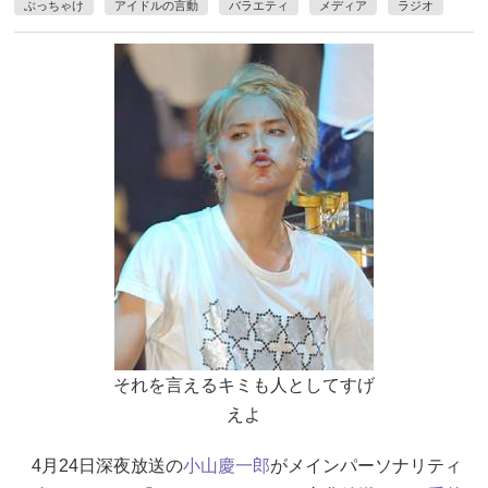
ぶっちゃけ
アイドルの言動
バラエティ
メディア
ラジオ
それを言えるキミも人としてすげ
えよ
4月24日深夜放送の
小山慶一郎
がメインパーソナリティ