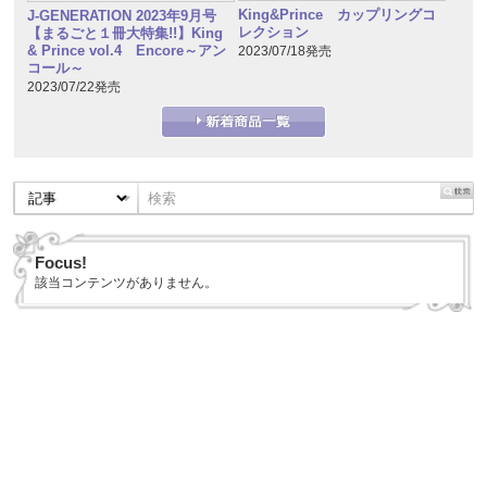
King&Prince カップリングコ
J-GENERATION 2023年9月号
レクション
【まるごと１冊大特集!!】King
& Prince vol.4 Encore～アン
2023/07/18発売
コール～
2023/07/22発売
Focus!
該当コンテンツがありません。