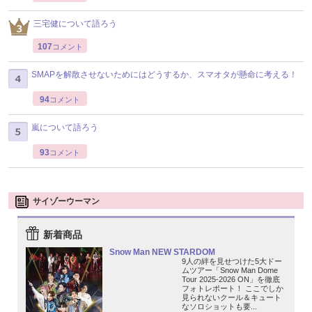
三宅健について語ろう
107
コメント
SMAPを解散させないためにはどうするか、スマオタが懸命に考える！
94
コメント
嵐について語ろう
93
コメント
サイゾーウーマン
新着商品
Snow Man NEW STARDOM
9人の絆を見せつけた5大ドー
ムツアー「Snow Man Dome
Tour 2025-2026 ON」を徹底
フォトレポート！ ここでしか
見られないクール＆キュート
なソロショットも要...