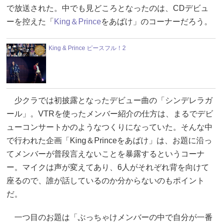
で放送された。中でも見どころとなったのは、CDデビュ
ーを控えた「
King＆Prince
をあばけ」のコーナーだろう。
King & Prince ピースフル！2
少クラでは初披露となったデビュー曲の「シンデレラガ
ール」。VTRを使ったメンバー紹介の仕方は、まるでデビ
ューコンサートかのようなつくりになっていた。そんな中
で行われた企画「King＆Princeをあばけ」は、お題に沿っ
てメンバーが普段言えないことを暴露するというコーナ
ー。マイクは声が変えてあり、6人がそれぞれ背を向けて
座るので、誰が話しているのか分からないのもポイント
だ。
一つ目のお題は「ぶっちゃけメンバーの中で自分が一番