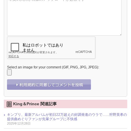
Select an image for your comment (GIF, PNG, JPG, JPEG):
King＆Prince 関連記事
キンプリ、最新アルバムが初日22万超えの好調発進のウラで……狩野英孝の
提供曲めぐりファンが先輩グループに不快感
2025年12月28日