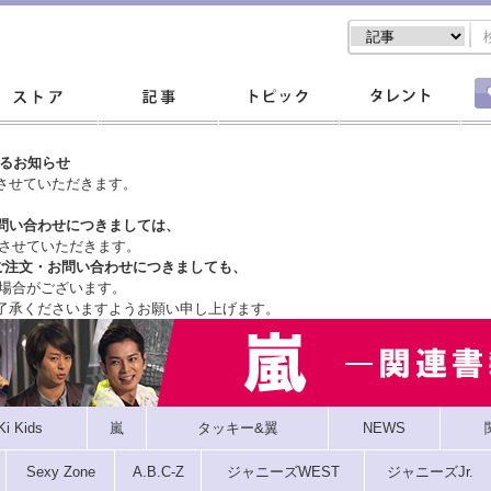
するお知らせ
させていただきます。
問い合わせにつきましては、
させていただきます。
ご注文・
お問い合わせにつきましても、
場合がございます。
了承くださいますようお願い申し上げます。
Ki Kids
嵐
タッキー&翼
NEWS
Sexy Zone
A.B.C-Z
ジャニーズWEST
ジャニーズJr.