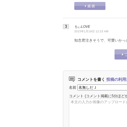
ちぃLOVE
2015年1月19日 12:23 AM
知念君泣きそうで、可愛いかっ
コメントを書く
投稿の利用
名前
コメント
(コメント掲載に5分ほど