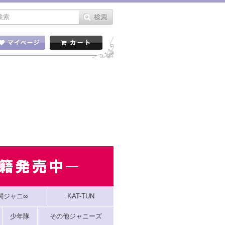
関ジャニ∞
KAT-TUN
少年隊
その他ジャニーズ