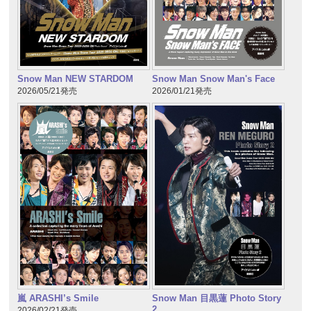
Snow Man NEW STARDOM
Snow Man Snow Man's Face
2026/05/21発売
2026/01/21発売
嵐 ARASHI’s Smile
Snow Man 目黒蓮 Photo Story
2
2026/02/21発売