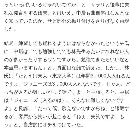
っといっぱいいるじゃないですか」と、サラリと後輩に失
礼な発言をする始末。とはいえ、中居も曲自体はなんとな
く知っているのか、サビ部分の振り付けをさりげなく再現
した。
結局、練習しても踊れるようにはならなかったという林氏
に、中居は「でも勉強してても林先生みたいになれない人
のが多かったりするワケですから。勉強できたらいいなと
本当思いますもん」と、真面目な顔で訴えた。しかし、林
氏は「たとえば東大（東京大学）は年間3，000人入れるん
ですよ。ジャニーズは3，000人入れないです。じゃあ、ど
っちが入るの難しいかって話ですよ」と主張すると、中居
は「ジャニーズ（入るのは）、そんなに難しくないです
よ」と反論。「だって僕、歌えないですからね」と謙遜す
るが、客席から笑いが起こると「ねぇ、失笑ですよ、も
う」と、自虐的にオチをつけていた。