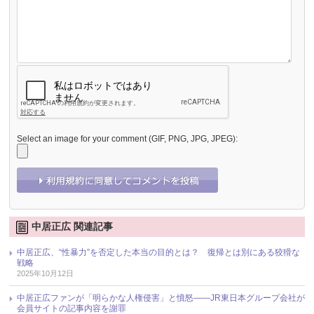
Select an image for your comment (GIF, PNG, JPG, JPEG):
中居正広 関連記事
中居正広、“性暴力”を否定した本当の目的とは？ 復帰とは別にある狡猾な
戦略
2025年10月12日
中居正広ファンが「明らかな人権侵害」と憤怒――JR東日本グループ会社が
会員サイトの記事内容を謝罪