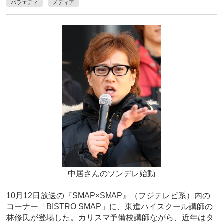
バラエティ
メディア
中居さんのツンデレ始動
10月12日放送の『SMAP×SMAP』（フジテレビ系）内の
コーナー「BISTRO SMAP」に、東進ハイスクール講師の
林修氏が登場した。カリスマ予備校講師ながら、近年はタ