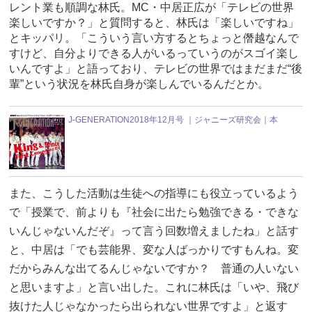
レント業も順調な林氏。MC・中居正広が「テレビの世界
楽しいですか？」と質問すると、林氏は「楽しいですね」
とキッパリ。「こういう言い方するとちょっと僭越なんで
すけど、自分よりできる人がいるっていうのがスゴイ楽し
いんですよ」と語っており、テレビの世界ではまだまだ“後
輩”という状況を林氏自身が楽しんでいるんだとか。
J-GENERATION2018年12月号 ｜ジャニーズ研究会｜本
また、こうした活動は生徒への指導にも役立っているよう
で「授業で、前よりも『社会に出たら勉強できる・できな
いんじゃないんだぞ』って言う回数増えましたね」と話す
と、中居は「でも芸能界、変な人ばっかりですもんね。変
だからみんな出てるんじゃないですか？ 普通の人いない
と思いますよ」と言い出した。これに林氏は「いや、飛び
抜けた人じゃなかったら出られない世界ですよ」と返す