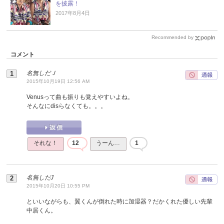
を披露！
2017年8月4日
Recommended by
コメント
名無しだＪ
2015年10月19日 12:56 AM
Venusって曲も振りも覚えやすいよね。
そんなにdisらなくても。。。
それな！
12
うーん…
1
名無しだJ
2015年10月20日 10:55 PM
といいながらも、翼くんが倒れた時に加湿器？だかくれた優しい先輩
中居くん。