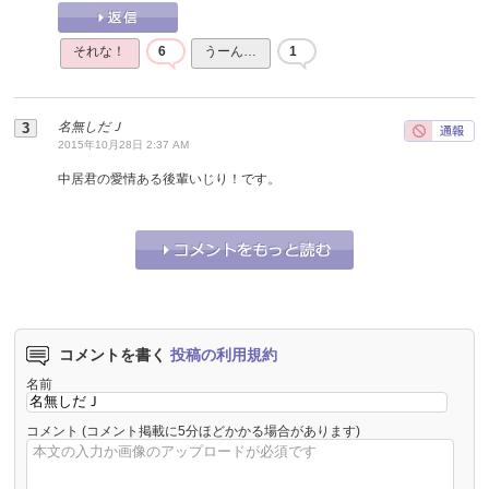
それな！
6
うーん…
1
名無しだＪ
2015年10月28日 2:37 AM
中居君の愛情ある後輩いじり！です。
それな！
0
うーん…
0
コメントを書く
投稿の利用規約
名前
コメント
(コメント掲載に5分ほどかかる場合があります)