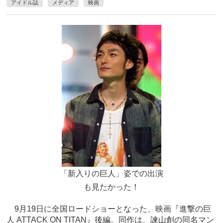
アイドル誌
メディア
映画
「新入りの巨人」姿での出演
も見たかった！
9月19日に全国ロードショーとなった、映画『進撃の巨
人 ATTACK ON TITAN』後編。同作は、諫山創の同名マン