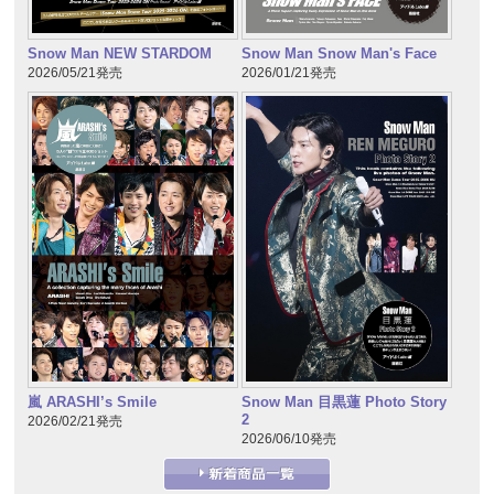
Snow Man NEW STARDOM
Snow Man Snow Man's Face
2026/05/21発売
2026/01/21発売
嵐 ARASHI’s Smile
Snow Man 目黒蓮 Photo Story
2
2026/02/21発売
2026/06/10発売