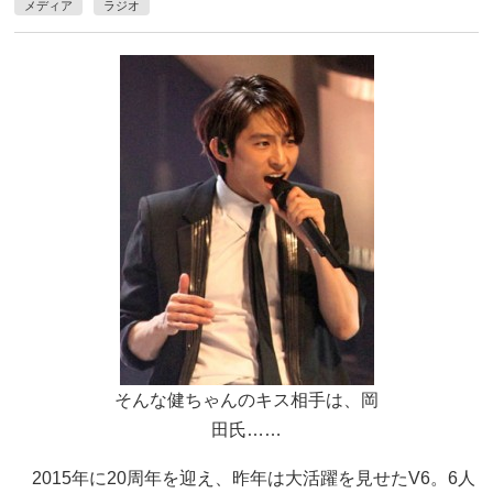
メディア
ラジオ
そんな健ちゃんのキス相手は、岡
田氏……
2015年に20周年を迎え、昨年は大活躍を見せたV6。6人