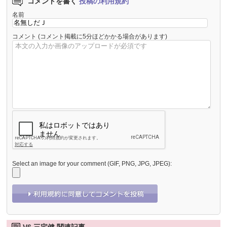
コメントを書く
投稿の利用規約
名前
コメント
(コメント掲載に5分ほどかかる場合があります)
Select an image for your comment (GIF, PNG, JPG, JPEG):
V6 三宅健 関連記事