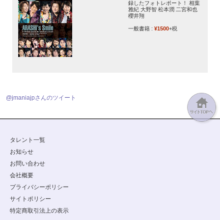
録したフォトレポート！ 相葉
雅紀 大野智 松本潤 二宮和也
櫻井翔
一般書籍 :
¥1500
+税
@jmaniajpさんのツイート
タレント一覧
お知らせ
お問い合わせ
会社概要
プライバシーポリシー
サイトポリシー
特定商取引法上の表示