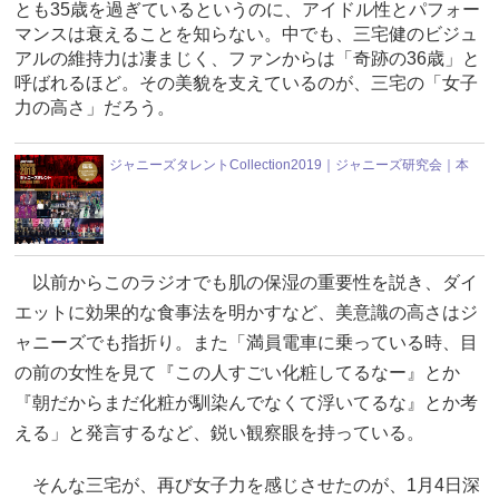
とも35歳を過ぎているというのに、アイドル性とパフォー
マンスは衰えることを知らない。中でも、三宅健のビジュ
アルの維持力は凄まじく、ファンからは「奇跡の36歳」と
呼ばれるほど。その美貌を支えているのが、三宅の「女子
力の高さ」だろう。
ジャニーズタレントCollection2019｜ジャニーズ研究会｜本
以前からこのラジオでも肌の保湿の重要性を説き、ダイ
エットに効果的な食事法を明かすなど、美意識の高さはジ
ャニーズでも指折り。また「満員電車に乗っている時、目
の前の女性を見て『この人すごい化粧してるなー』とか
『朝だからまだ化粧が馴染んでなくて浮いてるな』とか考
える」と発言するなど、鋭い観察眼を持っている。
そんな三宅が、再び女子力を感じさせたのが、1月4日深