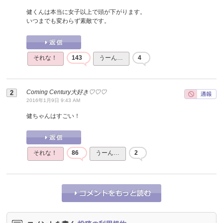
健くんは本当に女子以上で頭が下がります。
いつまでも変わらず素敵です。
それな！
143
うーん…
4
Coming Century大好き♡♡♡
2016年1月9日 9:43 AM
健ちゃんはすごい！
それな！
86
うーん…
2