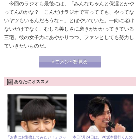
今回のラジオも最後には、「みんなちゃんと保湿とかや
ってんのかな？ こんだけラジオで言ってても、やってな
いヤツもいるんだろうな～」とぼやいていた。一向に老け
ないだけでなく、むしろ美しさに磨きがかかってきている
三宅。彼の女子力にあやかりつつ、ファンとしても努力し
ていきたいものだ。
あなたにオススメ
「お家にお邪魔してみたい！」ジャ
本日7月24日は、V6坂本昌行くんの