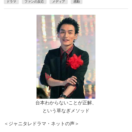
ドラマ
ファンの反応
メディア
感動
台本わからないことが正解、
という草なぎメソッド
＜ジャニタレドラマ・ネットの声＞