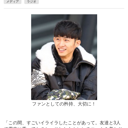
メディア
ラジオ
ファンとしての矜持、大切に！
「この間、すごいイライラしたことがあって。友達と3人