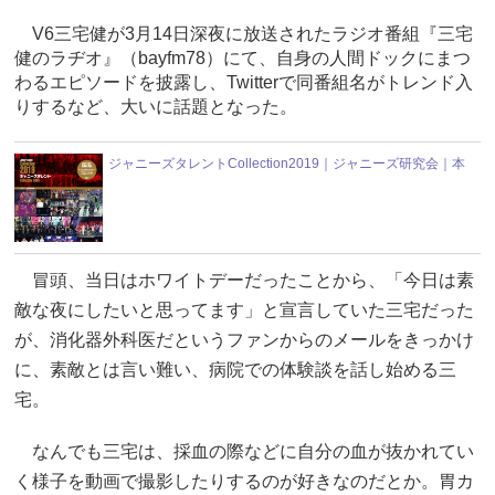
V6三宅健が3月14日深夜に放送されたラジオ番組『三宅
健のラヂオ』（bayfm78）にて、自身の人間ドックにまつ
わるエピソードを披露し、Twitterで同番組名がトレンド入
りするなど、大いに話題となった。
ジャニーズタレントCollection2019｜ジャニーズ研究会｜本
冒頭、当日はホワイトデーだったことから、「今日は素
敵な夜にしたいと思ってます」と宣言していた三宅だった
が、消化器外科医だというファンからのメールをきっかけ
に、素敵とは言い難い、病院での体験談を話し始める三
宅。
なんでも三宅は、採血の際などに自分の血が抜かれてい
く様子を動画で撮影したりするのが好きなのだとか。胃カ