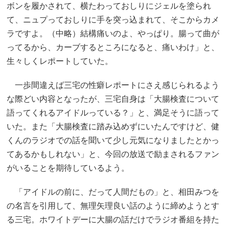
ボンを履かされて、横たわっておしりにジェルを塗られ
て、ニュプっておしりに手を突っ込まれて、そこからカメ
ラですよ。（中略）結構痛いのよ、やっぱり。腸って曲が
ってるから、カーブするところになると、痛いわけ」と、
生々しくレポートしていた。
一歩間違えば三宅の性癖レポートにさえ感じられるよう
な際どい内容となったが、三宅自身は「大腸検査について
語ってくれるアイドルっている？」と、満足そうに語って
いた。また「大腸検査に踏み込めずにいたんですけど、健
くんのラジオでの話を聞いて少し元気になりましたとかっ
てあるかもしれない」と、今回の放送で励まされるファン
がいることを期待しているよう。
「アイドルの前に、だって人間だもの」と、相田みつを
の名言を引用して、無理矢理良い話のように締めようとす
る三宅。ホワイトデーに大腸の話だけでラジオ番組を持た