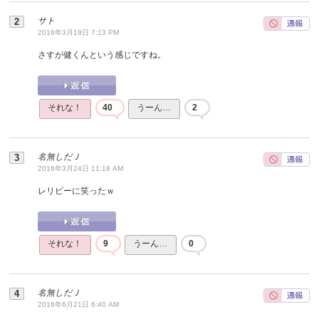
サト
2016年3月19日 7:13 PM
さすが健くんという感じですね。
それな！
40
うーん…
2
名無しだＪ
2016年3月24日 11:18 AM
レリピーに笑ったｗ
それな！
9
うーん…
0
名無しだＪ
2016年6月21日 6:40 AM