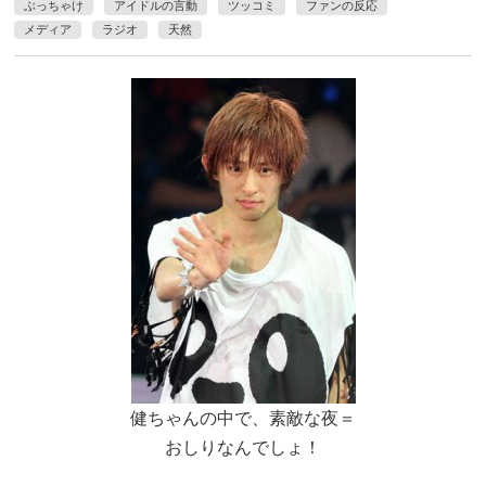
ぶっちゃけ
アイドルの言動
ツッコミ
ファンの反応
メディア
ラジオ
天然
健ちゃんの中で、素敵な夜＝
おしりなんでしょ！