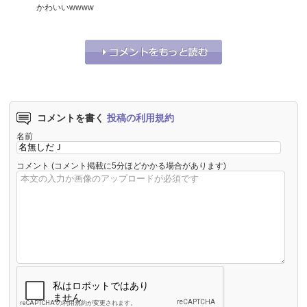
かわいいwwww
それな！
6
うーん…
0
コメントを書く
投稿の利用規約
名前
コメント
(コメント掲載に5分ほどかかる場合があります)