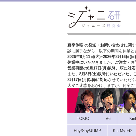
夏季休暇 の発送・お問い合わせに関
誠に勝手ながら、以下の期間を休業と
2026年8月11日(火)~2026年8月16日(日)
休業中にいただきました、ご注文・お
営業再開の8月17日(月)以降、順に対応
また、
8月8日(土)以降にいただいた、
8月17日(月)以降に対応
させていただく
大変ご迷惑をおかけしますが、
何卒ご
TOKIO
V6
Kin
Hey!Say!JUMP
Kis-My-Ft2