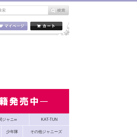
関ジャニ∞
KAT-TUN
少年隊
その他ジャニーズ