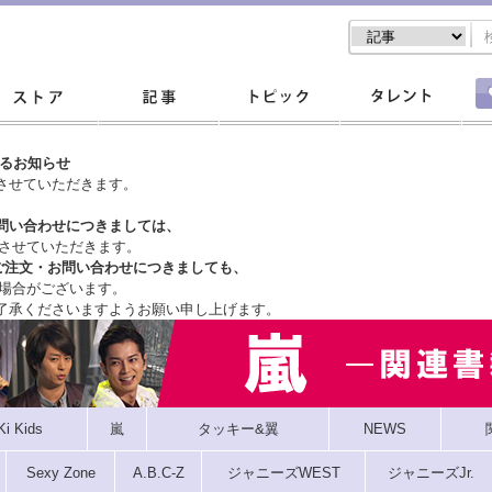
するお知らせ
させていただきます。
問い合わせにつきましては、
させていただきます。
ご注文・
お問い合わせにつきましても、
場合がございます。
了承くださいますようお願い申し上げます。
Ki Kids
嵐
タッキー&翼
NEWS
Sexy Zone
A.B.C-Z
ジャニーズWEST
ジャニーズJr.