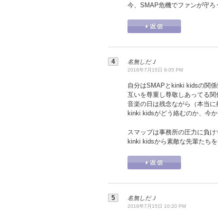
今、SMAP危機でファンが守
名無しだＪ
2016年7月15日 9:05 PM
自分はSMAPとkinki ki
互いを尊重し尊敬しあってる関
音楽の日は残念ながら（本当に
kinki kidsがどう絡むのか
スマップは事務所の圧力に負け
kinki kidsから素敵な先輩た
名無しだＪ
2016年7月15日 10:20 PM