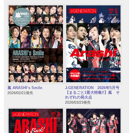
嵐 ARASHI’s Smile
J-GENERATION 2026年5月号
【まるごと1冊大特集!!】嵐 そ
2026/02/21発売
れぞれの発火点
2026/03/23発売