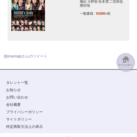
雅紀 大野智 松本潤 二宮和也
櫻井翔
一般書籍 :
¥1500
+税
@jmaniajpさんのツイート
タレント一覧
お知らせ
お問い合わせ
会社概要
プライバシーポリシー
サイトポリシー
特定商取引法上の表示