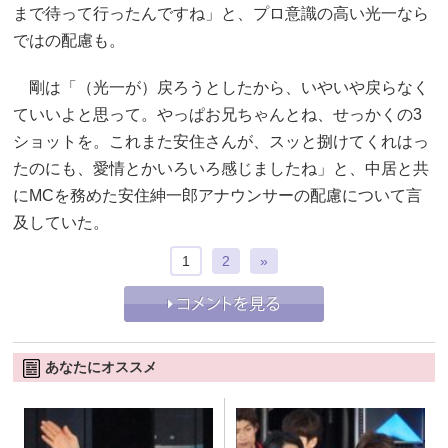
まで待って行ったんですね」と、プロ意識の高い光一なら
ではの配慮も。
剛は「（光一が）戻ろうとしたから、いやいや戻らなく
ていいよと思って。やっぱお兄ちゃんとね、せっかくの3
ショットを。これまた安住さんが、スッと捌けてくれはっ
たのにも、愛情とかいろいろ感じましたね」と、中居と共
にMCを務めた安住紳一郎アナウンサーの配慮について言
及していた。
1
2
»
あなたにオススメ