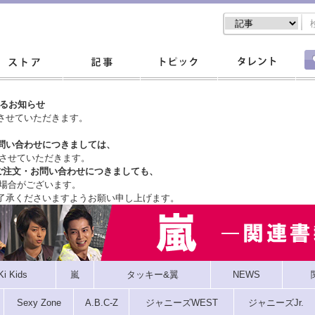
するお知らせ
させていただきます。
問い合わせにつきましては、
させていただきます。
ご注文・
お問い合わせにつきましても、
場合がございます。
了承くださいますようお願い申し上げます。
Ki Kids
嵐
タッキー&翼
NEWS
Sexy Zone
A.B.C-Z
ジャニーズWEST
ジャニーズJr.