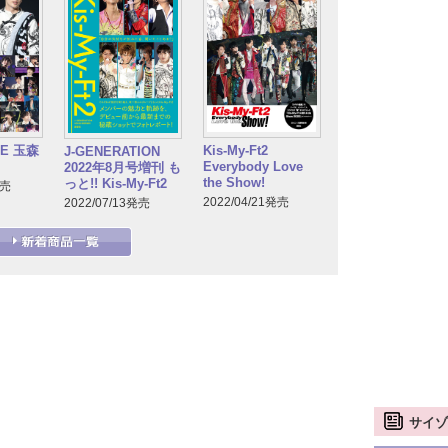
GE 玉森
Kis-My-Ft2
J-GENERATION
Everybody Love
2022年8月号増刊 も
the Show!
っと!! Kis-My-Ft2
発売
2022/04/21発売
2022/07/13発売
サイゾ