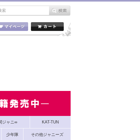
関ジャニ∞
KAT-TUN
少年隊
その他ジャニーズ