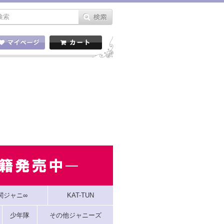
関ジャニ∞
KAT-TUN
少年隊
その他ジャニーズ