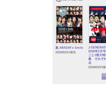
J-GENERA
嵐 ARASHI’s Smile
2026年5月
2026/02/21発売
ごと1冊大特集
嵐 それぞ
点
2026/03/23