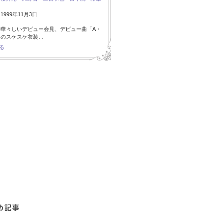
999年11月3日
の華々しいデビュー会見、デビュー曲「A・
I」のスケスケ衣装…
る