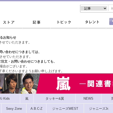
するお知らせ
させていただきます。
問い合わせにつきましては、
させていただきます。
ご注文・
お問い合わせにつきましても、
場合がございます。
了承くださいますようお願い申し上げます。
Ki Kids
嵐
タッキー&翼
NEWS
Sexy Zone
A.B.C-Z
ジャニーズWEST
ジャニーズJr.