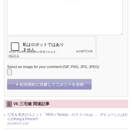
Select an image for your comment (GIF, PNG, JPG, JPEG):
V6 三宅健 関連記事
三宅＆滝沢のユニット「KEN☆Tackey」のライバルは……デビューしたばか
りのKing＆Prince!?
2018年6月13日