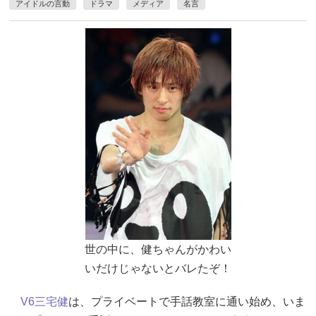
アイドルの言動
ドラマ
メディア
名言
世の中に、健ちゃんがかわい
いだけじゃないとバレたぞ！
V6
三宅健
は、プライベートで手話教室に通い始め、いま