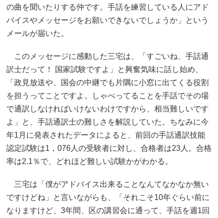
の曲を聞いたりする仲です。手話を練習している人にアド
バイスやメッセージをお願いできないでしょうか」という
メールが届いた。
このメッセージに感動した三宅は、「すごいね、手話通
訳士だって！ 国家試験ですよ」と興奮気味に話し始め、
「政見放送や、国会の中継でも片隅に小窓に出てくる役割
を担うってことですよ。しゃべってることを手話でその場
で通訳しなければいけないわけですから、相当難しいです
よ」と、手話通訳士の難しさを解説していた。ちなみに今
年1月に発表されたデータによると、前回の手話通訳技能
認定試験は1，076人の受験者に対し、合格者は23人。合格
率は2.1％で、どれほど難しい試験かがわかる。
三宅は「僕がアドバイス出来ることなんてなかなか無い
ですけどね」と言いながらも、「それこそ10年ぐらい前に
なりますけど、3年間、区の講習会に通って、手話を週1回