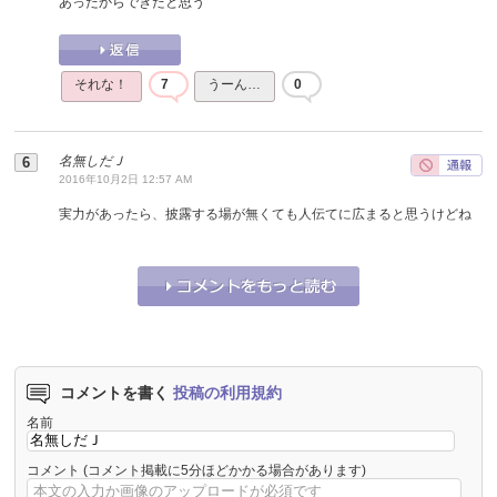
あったからできたと思う
それな！
7
うーん…
0
名無しだＪ
2016年10月2日 12:57 AM
実力があったら、披露する場が無くても人伝てに広まると思うけどね
それな！
0
うーん…
0
コメントを書く
投稿の利用規約
名前
コメント
(コメント掲載に5分ほどかかる場合があります)