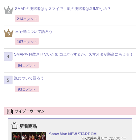
SMAPの後継者はキスマイで、嵐の後継者はJUMPなの？
214
コメント
三宅健について語ろう
107
コメント
SMAPを解散させないためにはどうするか、スマオタが懸命に考える！
94
コメント
嵐について語ろう
93
コメント
サイゾーウーマン
新着商品
Snow Man NEW STARDOM
9人の絆を見せつけた5大ドー