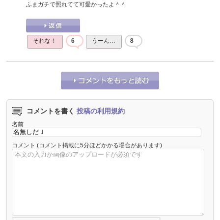
ふまガチで照れてて可愛かったよ＾＾
それな！
6
うーん…
8
コメントを書く
投稿の利用規約
名前
コメント
(コメント掲載に5分ほどかかる場合があります)