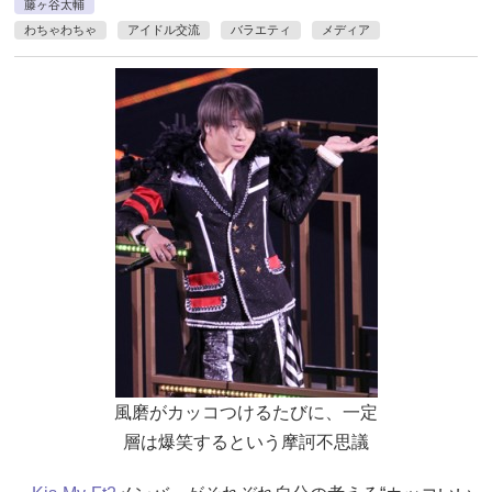
藤ヶ谷太輔
わちゃわちゃ
アイドル交流
バラエティ
メディア
風磨がカッコつけるたびに、一定
層は爆笑するという摩訶不思議